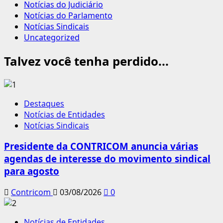
Notícias do Judiciário
Notícias do Parlamento
Notícias Sindicais
Uncategorized
Talvez você tenha perdido...
Destaques
Notícias de Entidades
Notícias Sindicais
Presidente da CONTRICOM anuncia várias
agendas de interesse do movimento sindical
para agosto
Contricom
03/08/2026
0
Notícias de Entidades