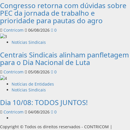
Congresso retorna com dúvidas sobre
PEC da jornada de trabalho e
prioridade para pautas do agro
Contricom
06/08/2026
0
Notícias Sindicais
Centrais Sindicais alinham panfletagem
para o Dia Nacional de Luta
Contricom
05/08/2026
0
Notícias de Entidades
Notícias Sindicais
Dia 10/08: TODOS JUNTOS!
Contricom
04/08/2026
0
Instagram
Copyright © Todos os direitos reservados - CONTRICOM
|