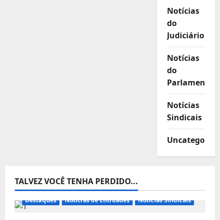
Notícias
do
Judiciário
Notícias
do
Parlamento
Notícias
Sindicais
Uncategorize
TALVEZ VOCÊ TENHA PERDIDO...
Destaques
Notícias de Entidades
Notícias Sindicais