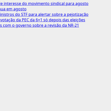
 interesse do movimento sindical para agosto
inua em agosto
inistros do STF para alertar sobre a pejotização
votação da PEC da 6×1 só depois das eleições
s com o governo sobre a revisão da NR-21