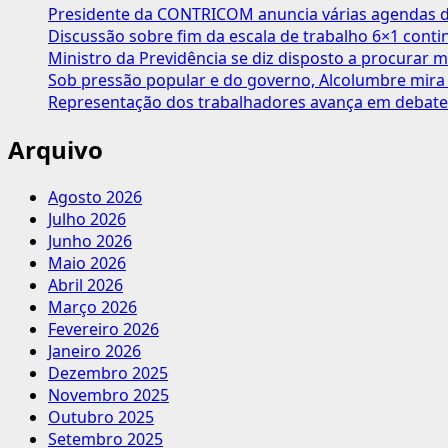
para
Presidente da CONTRICOM anuncia várias agendas de
renovação
Discussão sobre fim da escala de trabalho 6×1 cont
da
Ministro da Previdência se diz disposto a procurar m
diretoria
Sob pressão popular e do governo, Alcolumbre mira 
(2024/2028)
Representação dos trabalhadores avança em debate
Arquivo
Agosto 2026
Julho 2026
Junho 2026
Maio 2026
Abril 2026
Março 2026
Fevereiro 2026
Janeiro 2026
Dezembro 2025
Novembro 2025
Outubro 2025
Setembro 2025