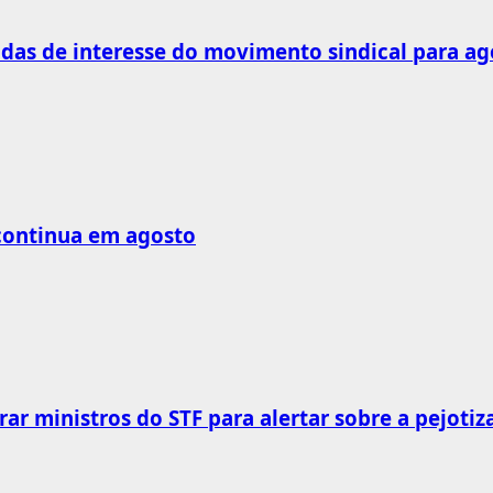
as de interesse do movimento sindical para ag
 continua em agosto
rar ministros do STF para alertar sobre a pejotiz