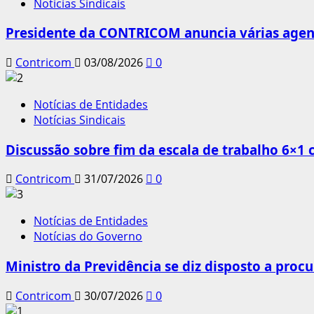
Notícias Sindicais
Presidente da CONTRICOM anuncia várias agend
Contricom
03/08/2026
0
Notícias de Entidades
Notícias Sindicais
Discussão sobre fim da escala de trabalho 6×1
Contricom
31/07/2026
0
Notícias de Entidades
Notícias do Governo
Ministro da Previdência se diz disposto a procu
Contricom
30/07/2026
0