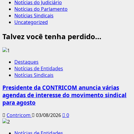
Notícias do Judiciário
Notícias do Parlamento
Notícias Sindicais
Uncategorized
Talvez você tenha perdido...
Destaques
Notícias de Entidades
Notícias Sindicais
Presidente da CONTRICOM anuncia várias
agendas de interesse do movimento sindical
para agosto
Contricom
03/08/2026
0
Notícias de Entidades