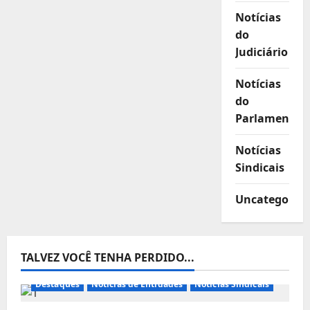
Notícias
do
Judiciário
Notícias
do
Parlamento
Notícias
Sindicais
Uncategorize
TALVEZ VOCÊ TENHA PERDIDO...
Destaques
Notícias de Entidades
Notícias Sindicais