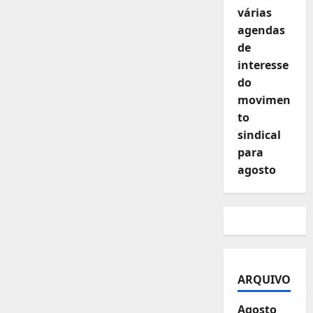
várias
agendas
de
interesse
do
movimen
to
sindical
para
agosto
ARQUIVO
Agosto