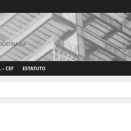
DÚSTRIA DA
 – CEF
ESTATUTO