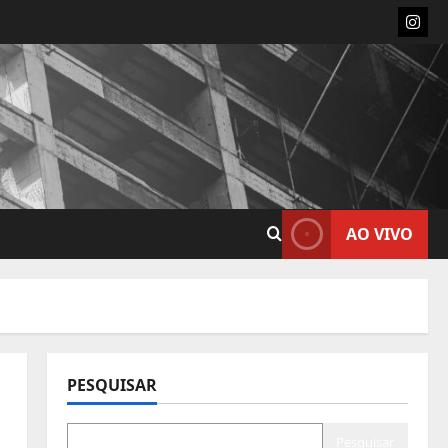
Insta
AO VIVO
PESQUISAR
Pesquisar