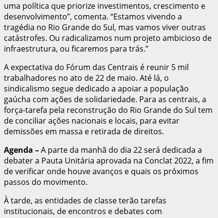
uma política que priorize investimentos, crescimento e
desenvolvimento”, comenta. “Estamos vivendo a
tragédia no Rio Grande do Sul, mas vamos viver outras
catástrofes. Ou radicalizamos num projeto ambicioso de
infraestrutura, ou ficaremos para trás.”
A expectativa do Fórum das Centrais é reunir 5 mil
trabalhadores no ato de 22 de maio. Até lá, o
sindicalismo segue dedicado a apoiar a população
gaúcha com ações de solidariedade. Para as centrais, a
força-tarefa pela reconstrução do Rio Grande do Sul tem
de conciliar ações nacionais e locais, para evitar
demissões em massa e retirada de direitos.
Agenda
–
A parte da manhã do dia 22 será dedicada a
debater a Pauta Unitária aprovada na Conclat 2022, a fim
de verificar onde houve avanços e quais os próximos
passos do movimento.
À tarde, as entidades de classe terão tarefas
institucionais, de encontros e debates com