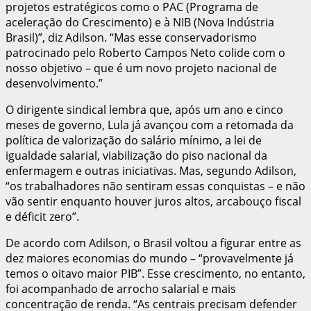
projetos estratégicos como o PAC (Programa de
aceleração do Crescimento) e à NIB (Nova Indústria
Brasil)”, diz Adilson. “Mas esse conservadorismo
patrocinado pelo Roberto Campos Neto colide com o
nosso objetivo – que é um novo projeto nacional de
desenvolvimento.”
O dirigente sindical lembra que, após um ano e cinco
meses de governo, Lula já avançou com a retomada da
política de valorização do salário mínimo, a lei de
igualdade salarial, viabilização do piso nacional da
enfermagem e outras iniciativas. Mas, segundo Adilson,
“os trabalhadores não sentiram essas conquistas – e não
vão sentir enquanto houver juros altos, arcabouço fiscal
e déficit zero”.
De acordo com Adilson, o Brasil voltou a figurar entre as
dez maiores economias do mundo – “provavelmente já
temos o oitavo maior PIB”. Esse crescimento, no entanto,
foi acompanhado de arrocho salarial e mais
concentração de renda. “As centrais precisam defender