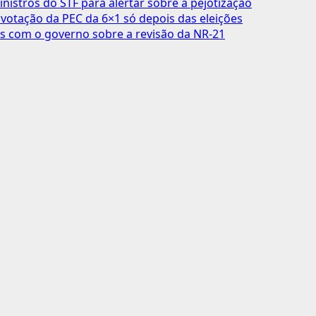
inistros do STF para alertar sobre a pejotização
votação da PEC da 6×1 só depois das eleições
s com o governo sobre a revisão da NR-21