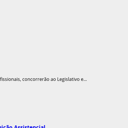
issionais, concorrerão ao Legislativo e...
ição Assistencial