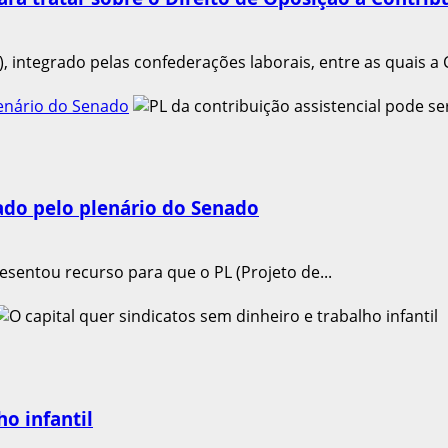
, integrado pelas confederações laborais, entre as quais a
lenário do Senado
sado pelo plenário do Senado
esentou recurso para que o PL (Projeto de...
ho infantil