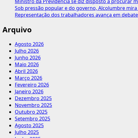
Ministro da Previdência se diz disposto a procurar m
indústria
Sob pressão popular e do governo, Alcolumbre mira 
Representação dos trabalhadores avança em debate
Arquivo
Agosto 2026
Julho 2026
Junho 2026
Maio 2026
Abril 2026
Março 2026
Fevereiro 2026
Janeiro 2026
Dezembro 2025
Novembro 2025
Outubro 2025
Setembro 2025
Agosto 2025
Julho 2025