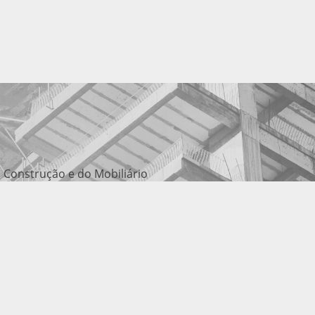
 Construção e do Mobiliário