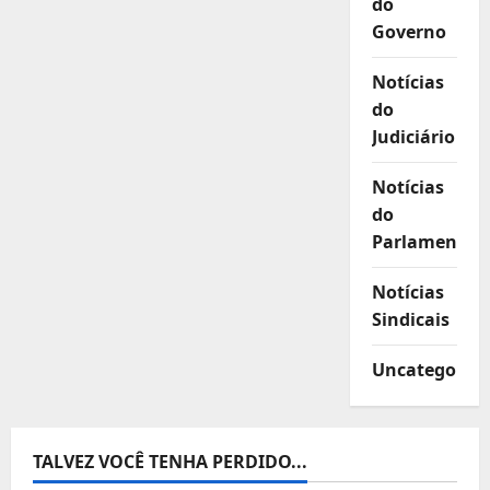
do
Governo
Notícias
do
Judiciário
Notícias
do
Parlamento
Notícias
Sindicais
Uncategorize
TALVEZ VOCÊ TENHA PERDIDO...