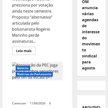
OM
pressiona por votação
anuncia
ainda neste semestre.
várias
Proposta “alternativa”
agendas
articulada pelo
de
bolsonarista Rogério
interesse
Marinho perde
do
assinaturas...
movimen
to
Leia
Leia mais
mais
sindical
sobre
Fim
para
da
escala
agosto
Boletim
6×1
ganha
Notícias do Parlamento
força
no
Senado,
Aprovação da PEC joga
enquanto
PEC
pressão sobre senadores
patronal
pelo fim da escala 6×1
perde
apoio
Contricom
11/06/2026
0
e
ARQUIVO
entra