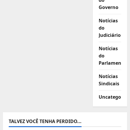
do
Governo
Notícias
do
Judiciário
Notícias
do
Parlamento
Notícias
Sindicais
Uncategorize
TALVEZ VOCÊ TENHA PERDIDO...