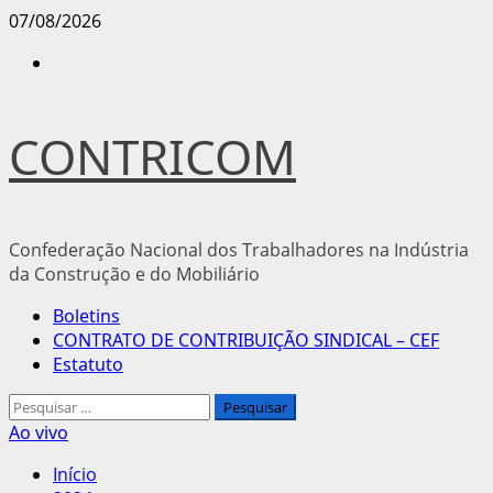
Avançar
07/08/2026
para
Instagram
o
conteúdo
CONTRICOM
Confederação Nacional dos Trabalhadores na Indústria
da Construção e do Mobiliário
Menu
Boletins
principal
CONTRATO DE CONTRIBUIÇÃO SINDICAL – CEF
Estatuto
Pesquisar
por:
Ao vivo
Início