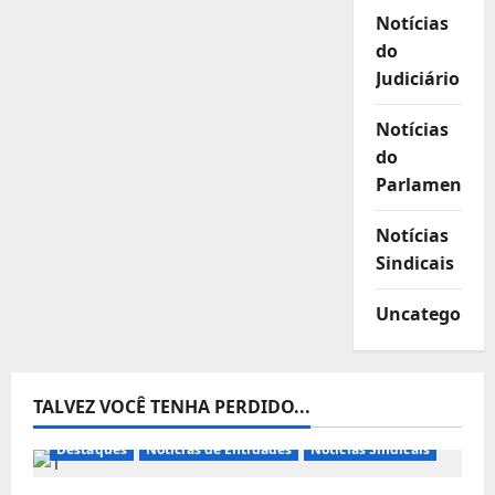
Notícias
do
Judiciário
Notícias
do
Parlamento
Notícias
Sindicais
Uncategorize
TALVEZ VOCÊ TENHA PERDIDO...
Destaques
Notícias de Entidades
Notícias Sindicais