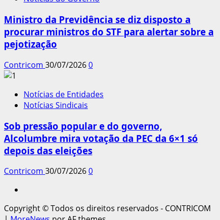
Ministro da Previdência se diz disposto a
procurar ministros do STF para alertar sobre a
pejotização
Contricom
30/07/2026
0
Notícias de Entidades
Notícias Sindicais
Sob pressão popular e do governo,
Alcolumbre mira votação da PEC da 6×1 só
depois das eleições
Contricom
30/07/2026
0
Instagram
Copyright © Todos os direitos reservados - CONTRICOM
|
MoreNews
por AF themes.