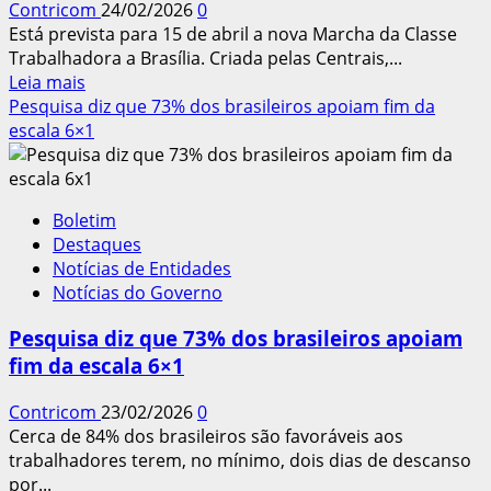
Contricom
24/02/2026
0
em
Está prevista para 15 de abril a nova Marcha da Classe
construtora
Trabalhadora a Brasília. Criada pelas Centrais,...
Leia
Leia mais
mais
Pesquisa diz que 73% dos brasileiros apoiam fim da
sobre
escala 6×1
Marcha
das
Centrais
Boletim
reforçará
Destaques
combate
Notícias de Entidades
à
Notícias do Governo
6×1
Pesquisa diz que 73% dos brasileiros apoiam
fim da escala 6×1
Contricom
23/02/2026
0
Cerca de 84% dos brasileiros são favoráveis aos
trabalhadores terem, no mínimo, dois dias de descanso
por...