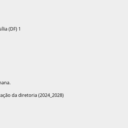
mana.