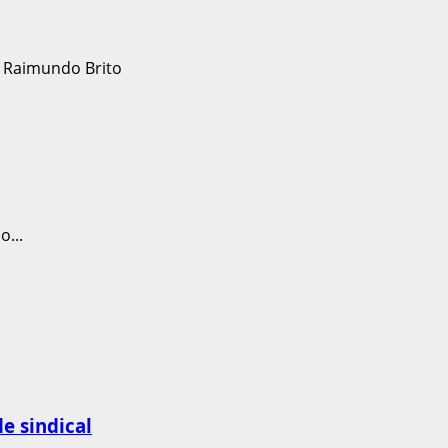
...
e sindical