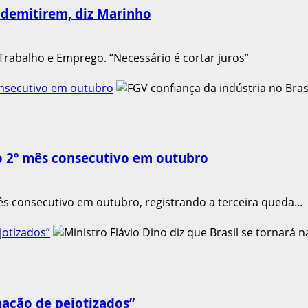
demitirem, diz Marinho
Trabalho e Emprego. “Necessário é cortar juros”
consecutivo em outubro
lo 2º mês consecutivo em outubro
s consecutivo em outubro, registrando a terceira queda...
jotizados”
“nação de pejotizados”