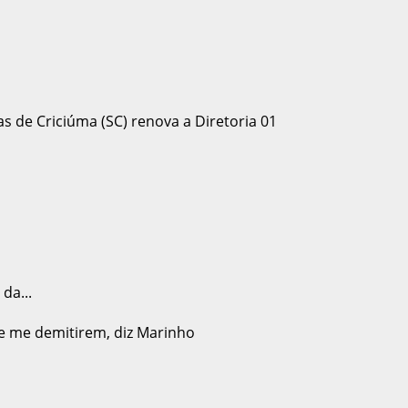
da...