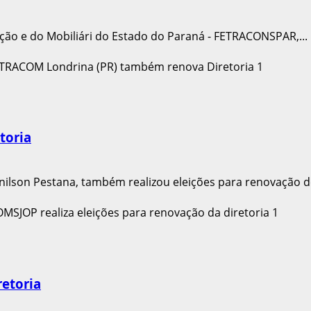
ção e do Mobiliári do Estado do Paraná - FETRACONSPAR,...
toria
on Pestana, também realizou eleições para renovação de s
retoria