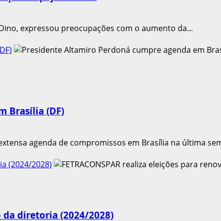
o Dino, expressou preocupações com o aumento da...
DF)
 Brasília (DF)
extensa agenda de compromissos em Brasília na última se
ia (2024/2028)
da diretoria (2024/2028)