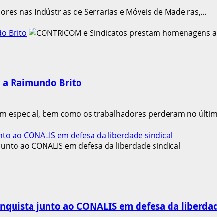
ores nas Indústrias de Serrarias e Móveis de Madeiras,...
o Brito
 a Raimundo Brito
em especial, bem como os trabalhadores perderam no último
to ao CONALIS em defesa da liberdade sindical
quista junto ao CONALIS em defesa da liberdad