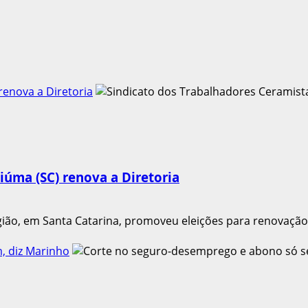
renova a Diretoria
iúma (SC) renova a Diretoria
gião, em Santa Catarina, promoveu eleições para renovação 
, diz Marinho