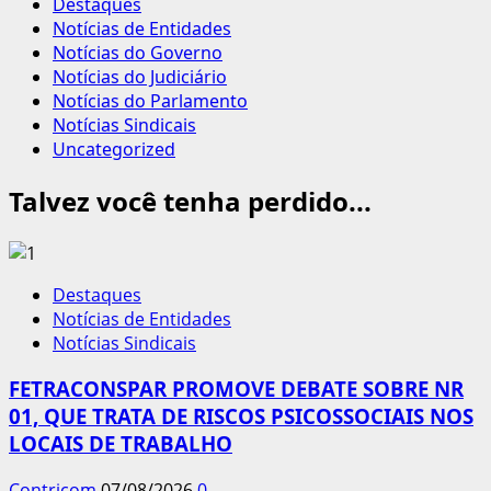
Destaques
Notícias de Entidades
Notícias do Governo
Notícias do Judiciário
Notícias do Parlamento
Notícias Sindicais
Uncategorized
Talvez você tenha perdido...
Destaques
Notícias de Entidades
Notícias Sindicais
FETRACONSPAR PROMOVE DEBATE SOBRE NR
01, QUE TRATA DE RISCOS PSICOSSOCIAIS NOS
LOCAIS DE TRABALHO
Contricom
07/08/2026
0