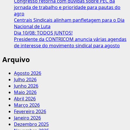
Congresso retorna com dúvidas sobre PEC da
em
jornada de trabalho e prioridade para pautas do
atividades
agro
insalubres
Centrais Sindicais alinham panfletagem para o Dia
Nacional de Luta
Dia 10/08: TODOS JUNTOS!
Presidente da CONTRICOM anuncia várias agendas
de interesse do movimento sindical para agosto
Arquivo
Agosto 2026
Julho 2026
Junho 2026
Maio 2026
Abril 2026
Março 2026
Fevereiro 2026
Janeiro 2026
Dezembro 2025