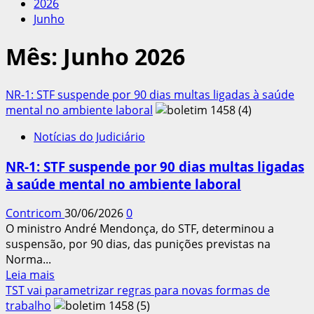
2026
Junho
Mês:
Junho 2026
NR-1: STF suspende por 90 dias multas ligadas à saúde
mental no ambiente laboral
Notícias do Judiciário
NR-1: STF suspende por 90 dias multas ligadas
à saúde mental no ambiente laboral
Contricom
30/06/2026
0
O ministro André Mendonça, do STF, determinou a
suspensão, por 90 dias, das punições previstas na
Norma...
Leia
Leia mais
mais
TST vai parametrizar regras para novas formas de
sobre
trabalho