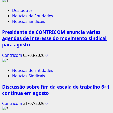
Destaques
Notícias de Entidades
Notícias Sindicais
Presidente da CONTRICOM anuncia várias
agendas de interesse do movimento sindical
para agosto
Contricom
03/08/2026
0
Notícias de Entidades
Notícias Sindicais
Discussão sobre fim da escala de trabalho 6×1
continua em agosto
Contricom
31/07/2026
0