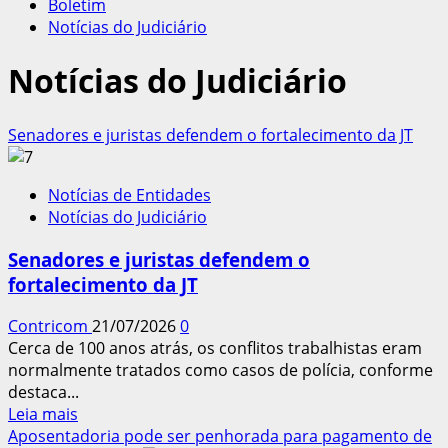
Boletim
Notícias do Judiciário
Notícias do Judiciário
Senadores e juristas defendem o fortalecimento da JT
Notícias de Entidades
Notícias do Judiciário
Senadores e juristas defendem o
fortalecimento da JT
Contricom
21/07/2026
0
Cerca de 100 anos atrás, os conflitos trabalhistas eram
normalmente tratados como casos de polícia, conforme
destaca...
Leia
Leia mais
mais
Aposentadoria pode ser penhorada para pagamento de