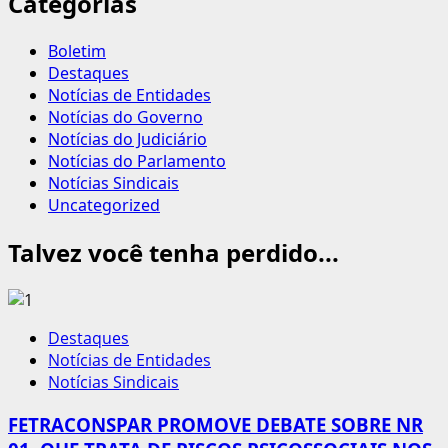
Categorias
Boletim
Destaques
Notícias de Entidades
Notícias do Governo
Notícias do Judiciário
Notícias do Parlamento
Notícias Sindicais
Uncategorized
Talvez você tenha perdido...
Destaques
Notícias de Entidades
Notícias Sindicais
FETRACONSPAR PROMOVE DEBATE SOBRE NR