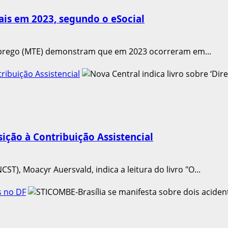
tais em 2023, segundo o eSocial
mprego (MTE) demonstram que em 2023 ocorreram em...
tribuição Assistencial
sição à Contribuição Assistencial
T), Moacyr Auersvald, indica a leitura do livro "O...
s no DF