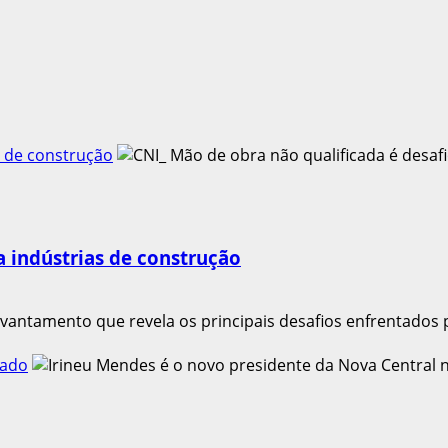
s de construção
a indústrias de construção
evantamento que revela os principais desafios enfrentados 
tado