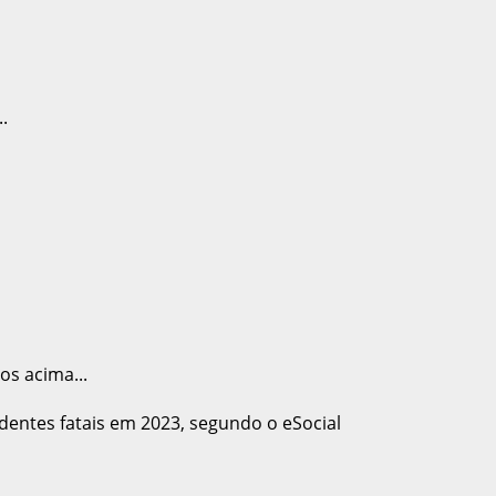
.
os acima...