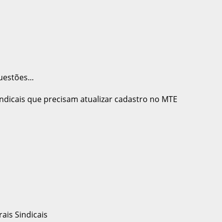
uestões...