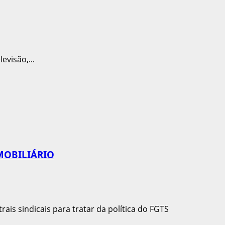
evisão,...
MOBILIÁRIO