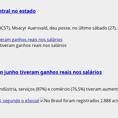
tral no estado
CST), Moacyr Auersvald, deu posse, no último sábado (27),..
eram ganhos reais nos salários
 junho tiveram ganhos reais nos salários
dústria, serviços (87%) e comércio (76,5%) tiveram aument
3, segundo o eSocial