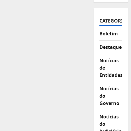
CATEGORIAS
Boletim
Destaques
Notícias
de
Entidades
Notícias
do
Governo
Notícias
do