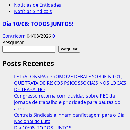
Notícias de Entidades
Notícias Sindicais
Dia 10/08: TODOS JUNTOS!
Contricom
04/08/2026
0
Pesquisar
Pesquisar
Posts Recentes
FETRACONSPAR PROMOVE DEBATE SOBRE NR 01,
QUE TRATA DE RISCOS PSICOSSOCIAIS NOS LOCAIS
DE TRABALHO
Congresso retorna com dúvidas sobre PEC da
jornada de trabalho e prioridade para pautas do
agro
Centrais Sindicais alinham panfletagem para o Dia
Nacional de Luta
Dia 10/08: TODOS JUNTOS!