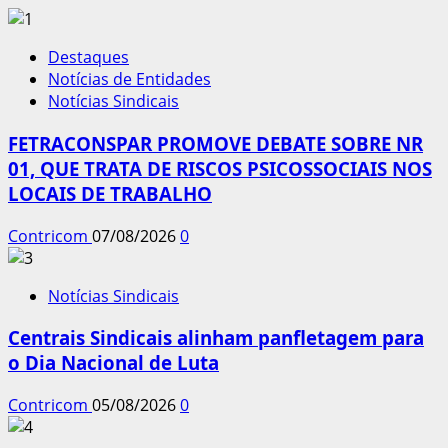
Destaques
Notícias de Entidades
Notícias Sindicais
FETRACONSPAR PROMOVE DEBATE SOBRE NR
01, QUE TRATA DE RISCOS PSICOSSOCIAIS NOS
LOCAIS DE TRABALHO
Contricom
07/08/2026
0
Notícias Sindicais
Centrais Sindicais alinham panfletagem para
o Dia Nacional de Luta
Contricom
05/08/2026
0