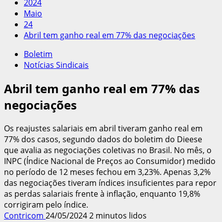
2024
Maio
24
Abril tem ganho real em 77% das negociações
Boletim
Notícias Sindicais
Abril tem ganho real em 77% das
negociações
Os reajustes salariais em abril tiveram ganho real em
77% dos casos, segundo dados do boletim do Dieese
que avalia as negociações coletivas no Brasil. No mês, o
INPC (Índice Nacional de Preços ao Consumidor) medido
no período de 12 meses fechou em 3,23%. Apenas 3,2%
das negociações tiveram índices insuficientes para repor
as perdas salariais frente à inflação, enquanto 19,8%
corrigiram pelo índice.
Contricom
24/05/2024
2 minutos lidos