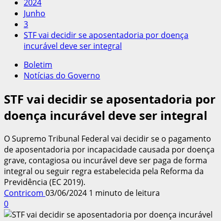
2024
Junho
3
STF vai decidir se aposentadoria por doença
incurável deve ser integral
Boletim
Notícias do Governo
STF vai decidir se aposentadoria por
doença incurável deve ser integral
O Supremo Tribunal Federal vai decidir se o pagamento
de aposentadoria por incapacidade causada por doença
grave, contagiosa ou incurável deve ser paga de forma
integral ou seguir regra estabelecida pela Reforma da
Previdência (EC 2019).
Contricom
03/06/2024
1 minuto de leitura
0