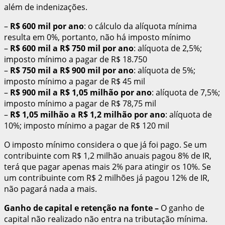
além de indenizações.
–
R$ 600 mil por ano
: o cálculo da alíquota mínima
resulta em 0%, portanto, não há imposto mínimo
–
R$ 600 mil a R$ 750 mil por ano
: alíquota de 2,5%;
imposto mínimo a pagar de R$ 18.750
–
R$ 750 mil a R$ 900 mil por ano
: alíquota de 5%;
imposto mínimo a pagar de R$ 45 mil
–
R$ 900 mil a R$ 1,05 milhão por ano
: alíquota de 7,5%;
imposto mínimo a pagar de R$ 78,75 mil
–
R$ 1,05 milhão a R$ 1,2 milhão por ano
: alíquota de
10%; imposto mínimo a pagar de R$ 120 mil
O imposto mínimo considera o que já foi pago. Se um
contribuinte com R$ 1,2 milhão anuais pagou 8% de IR,
terá que pagar apenas mais 2% para atingir os 10%. Se
um contribuinte com R$ 2 milhões já pagou 12% de IR,
não pagará nada a mais.
Ganho de capital e retenção na fonte
–
O ganho de
capital não realizado não entra na tributação mínima.