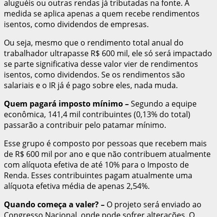
aluguéis ou outras rendas já tributadas na fonte. A
medida se aplica apenas a quem recebe rendimentos
isentos, como dividendos de empresas.
Ou seja, mesmo que o rendimento total anual do
trabalhador ultrapasse R$ 600 mil, ele só será impactado
se parte significativa desse valor vier de rendimentos
isentos, como dividendos. Se os rendimentos são
salariais e o IR já é pago sobre eles, nada muda.
Quem pagará imposto mínimo
–
Segundo a equipe
econômica, 141,4 mil contribuintes (0,13% do total)
passarão a contribuir pelo patamar mínimo.
Esse grupo é composto por pessoas que recebem mais
de R$ 600 mil por ano e que não contribuem atualmente
com alíquota efetiva de até 10% para o Imposto de
Renda. Esses contribuintes pagam atualmente uma
alíquota efetiva média de apenas 2,54%.
Quando começa a valer?
–
O projeto será enviado ao
Congresso Nacional, onde pode sofrer alterações. O