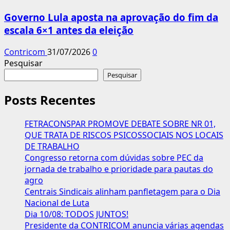
Governo Lula aposta na aprovação do fim da
escala 6×1 antes da eleição
Contricom
31/07/2026
0
Pesquisar
Pesquisar
Posts Recentes
FETRACONSPAR PROMOVE DEBATE SOBRE NR 01,
QUE TRATA DE RISCOS PSICOSSOCIAIS NOS LOCAIS
DE TRABALHO
Congresso retorna com dúvidas sobre PEC da
jornada de trabalho e prioridade para pautas do
agro
Centrais Sindicais alinham panfletagem para o Dia
Nacional de Luta
Dia 10/08: TODOS JUNTOS!
Presidente da CONTRICOM anuncia várias agendas