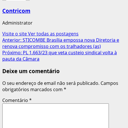
Contricom
Administrator
Visite o site
Ver todas as postagens
Navegação
Anterior:
STICOMBE Brasília empossa nova Diretoria e
renova compromisso com os tralhadores (as)
de
Próximo:
PL 1.663/23 que veta custeio sindical volta à
artigos
pauta da Câmara
Deixe um comentário
O seu endereço de email não será publicado.
Campos
obrigatórios marcados com
*
Comentário
*