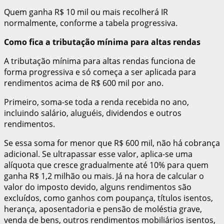
Quem ganha R$ 10 mil ou mais recolherá IR
normalmente, conforme a tabela progressiva.
Como fica a tributação mínima para altas rendas
A tributação mínima para altas rendas funciona de
forma progressiva e só começa a ser aplicada para
rendimentos acima de R$ 600 mil por ano.
Primeiro, soma-se toda a renda recebida no ano,
incluindo salário, aluguéis, dividendos e outros
rendimentos.
Se essa soma for menor que R$ 600 mil, não há cobrança
adicional. Se ultrapassar esse valor, aplica-se uma
alíquota que cresce gradualmente até 10% para quem
ganha R$ 1,2 milhão ou mais. Já na hora de calcular o
valor do imposto devido, alguns rendimentos são
excluídos, como ganhos com poupança, títulos isentos,
herança, aposentadoria e pensão de moléstia grave,
venda de bens, outros rendimentos mobiliários isentos,