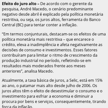
Efeito do juro alto
–
De acordo com o gerente da
pesquisa, André Macedo, o cenário predominante
negativo desde abril é explicado pela política monetária
restritiva, ou seja, os juros altos, ferramenta do Banco
Central (BC) para tentar conter a inflação.
“Em termos conjunturais, destacam-se os efeitos de uma
política monetária mais restritiva – que encarece o
crédito, eleva a inadimplência e afeta negativamente as
decisões de consumo e investimentos. Esses fatores
contribuíram para limitar o ritmo de crescimento da
produção industrial no período, refletindo-se em
resultados mais moderados frente aos meses
anteriores”, analisa Macedo.
Atualmente, a taxa básica de juros, a Selic, está em 15%
ao ano, o patamar mais alto desde julho de 2006. Os
juros altos têm o efeito de desestimular o consumo e o
investimento para esfriar a economia e diminuir a
procura por bens e serviços, consequentemente, tirando
força da inflação.