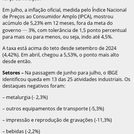
Em julho, a inflação oficial, medida pelo Índice Nacional
de Preços ao Consumidor Amplo (IPCA), mostrou
acúmulo de 5,23% em 12 meses, fora da meta do
governo ─ 3%, com tolerância de 1,5 ponto percentual
para mais ou para menos, ou seja, indo até 4,5%.
A taxa está acima do teto desde setembro de 2024
(4,42%). Em abril, chegou a 5,53%, o ponto mais alto
desde então.
Setores
–
Na passagem de junho para julho, o IBGE
identificou queda em 13 das 25 atividades industriais. Os
destaques negativos foram:
– metalurgia (- 2,3%)
– outros equipamentos de transporte (-5,3%)
– impressão e reprodução de gravações (-11,3%)
– bebidas (-2,2%)