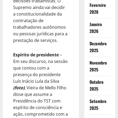
decisões trabalhistas. O
Fevereiro
Supremo ainda vai decidir
2026
a constitucionalidade da
contratação de
Janeiro
trabalhadores autônomos
2026
ou pessoas jurídicas para a
prestação de serviços.
Dezembro
2025
Espírito de presidente
–
Em seu discurso, na sessão
Novembro
que contou com a
2025
presença do presidente
Luís Inácio Lula da Silva
Outubro
(foto)
, Vieira de Mello Filho
2025
disse que assume a
Presidência do TST com
Setembro
espírito de consciência e
2025
ação, comprometido com a