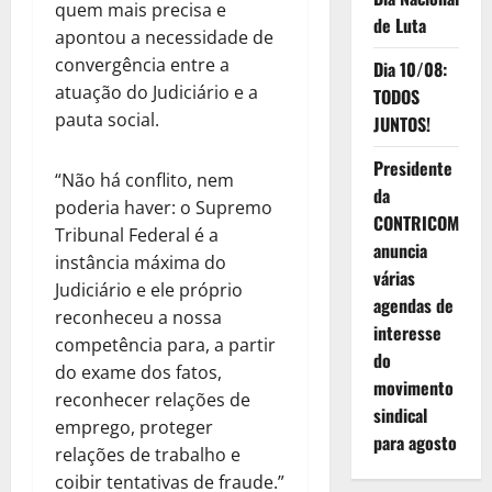
quem mais precisa e
de Luta
apontou a necessidade de
convergência entre a
Dia 10/08:
atuação do Judiciário e a
TODOS
pauta social.
JUNTOS!
Presidente
“Não há conflito, nem
da
poderia haver: o Supremo
CONTRICOM
Tribunal Federal é a
anuncia
instância máxima do
várias
Judiciário e ele próprio
agendas de
reconheceu a nossa
interesse
competência para, a partir
do
do exame dos fatos,
movimento
reconhecer relações de
sindical
emprego, proteger
para agosto
relações de trabalho e
coibir tentativas de fraude.”