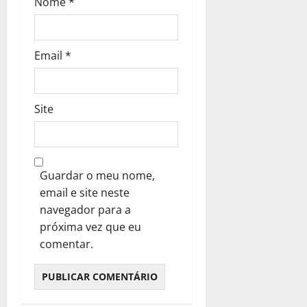
Nome
*
s
Email
*
Site
Guardar o meu nome,
email e site neste
navegador para a
próxima vez que eu
comentar.