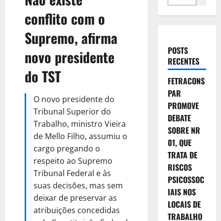
conflito com o
Supremo, afirma
POSTS
novo presidente
RECENTES
do TST
FETRACONS
PAR
O novo presidente do
PROMOVE
Tribunal Superior do
DEBATE
Trabalho, ministro Vieira
SOBRE NR
de Mello Filho, assumiu o
01, QUE
cargo pregando o
TRATA DE
respeito ao Supremo
RISCOS
Tribunal Federal e às
PSICOSSOC
suas decisões, mas sem
IAIS NOS
deixar de preservar as
LOCAIS DE
atribuições concedidas
TRABALHO