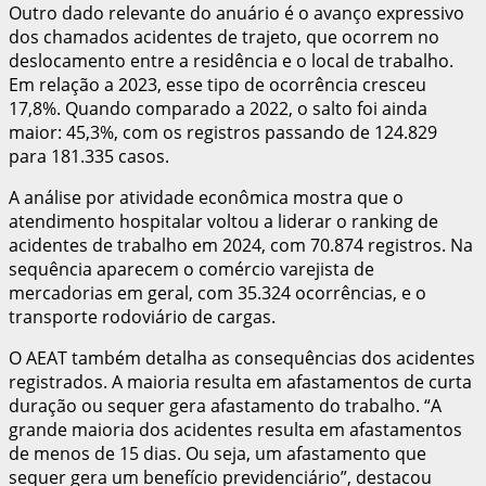
Outro dado relevante do anuário é o avanço expressivo
dos chamados acidentes de trajeto, que ocorrem no
deslocamento entre a residência e o local de trabalho.
Em relação a 2023, esse tipo de ocorrência cresceu
17,8%. Quando comparado a 2022, o salto foi ainda
maior: 45,3%, com os registros passando de 124.829
para 181.335 casos.
A análise por atividade econômica mostra que o
atendimento hospitalar voltou a liderar o ranking de
acidentes de trabalho em 2024, com 70.874 registros. Na
sequência aparecem o comércio varejista de
mercadorias em geral, com 35.324 ocorrências, e o
transporte rodoviário de cargas.
O AEAT também detalha as consequências dos acidentes
registrados. A maioria resulta em afastamentos de curta
duração ou sequer gera afastamento do trabalho. “A
grande maioria dos acidentes resulta em afastamentos
de menos de 15 dias. Ou seja, um afastamento que
sequer gera um benefício previdenciário”, destacou