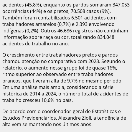
acidentes (45,8%), enquanto os pardos somaram 347.053
ocorrências (44%) e os pretos, 70.508 casos (9%).
Também foram contabilizados 6.501 acidentes com
trabalhadores amarelos (0,7%) e 2.393 envolvendo
indígenas (0,2%). Outros 46.686 registros não continham
informação sobre raça ou cor, totalizando 834.048
acidentes de trabalho no ano.
O crescimento entre trabalhadores pretos e pardos
chamou atenção no comparativo com 2023. Segundo o
relatório, o aumento nesse grupo foi de quase 16%,
ritmo superior ao observado entre trabalhadores
brancos, que tiveram alta de 9,7% no mesmo período.
Em uma análise mais ampla, considerando a série
histórica de 2014 a 2024, o número total de acidentes de
trabalho cresceu 10,6% no país.
De acordo com o coordenador-geral de Estatísticas e
Estudos Previdenciários, Alexandre Zioli, a tendência de
alta vem se mantendo nos últimos anos.