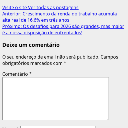
Visite o site
Ver todas as postagens
Navegação
Anterior:
Crescimento da renda do trabalho acumula
alta real de 16,6% em três anos
de
Próximo:
Os desafios para 2026 são grandes, mas maior
artigos
é a nossa disposição de enfrenta-los!
Deixe um comentário
O seu endereço de email não será publicado.
Campos
obrigatórios marcados com
*
Comentário
*