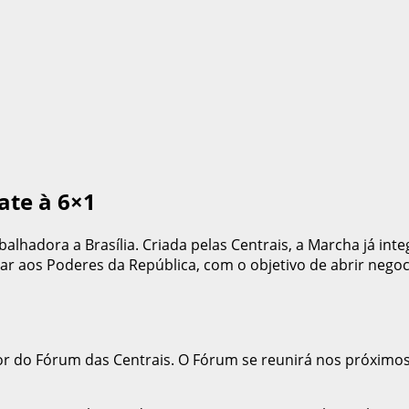
ate à 6×1
alhadora a Brasília. Criada pelas Centrais, a Marcha já integ
ar aos Poderes da República, com o objetivo de abrir negoc
r do Fórum das Centrais. O Fórum se reunirá nos próximos 