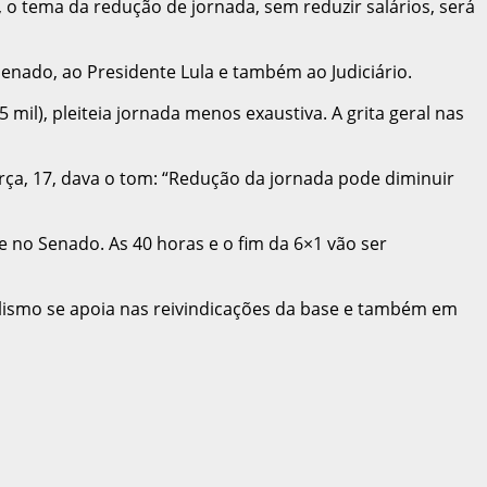
 o tema da redução de jornada, sem reduzir salários, será
Senado, ao Presidente Lula e também ao Judiciário.
mil), pleiteia jornada menos exaustiva. A grita geral nas
erça, 17, dava o tom: “Redução da jornada pode diminuir
e no Senado. As 40 horas e o fim da 6×1 vão ser
alismo se apoia nas reivindicações da base e também em