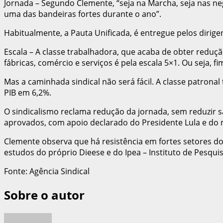
Jornada – Segundo Clemente, “seja na Marcha, seja nas neg
uma das bandeiras fortes durante o ano”.
Habitualmente, a Pauta Unificada, é entregue pelos dirige
Escala – A classe trabalhadora, que acaba de obter redução
fábricas, comércio e serviços é pela escala 5×1. Ou seja, fi
Mas a caminhada sindical não será fácil. A classe patrona
PIB em 6,2%.
O sindicalismo reclama redução da jornada, sem reduzir sa
aprovados, com apoio declarado do Presidente Lula e do m
Clemente observa que há resistência em fortes setores do
estudos do próprio Dieese e do Ipea – Instituto de Pesqu
Fonte: Agência Sindical
Sobre o autor