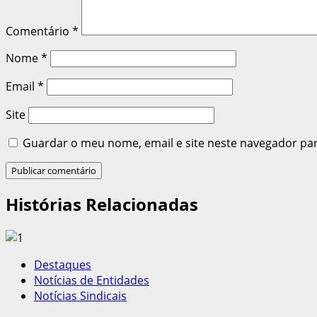
Comentário
*
Nome
*
Email
*
Site
Guardar o meu nome, email e site neste navegador pa
Histórias Relacionadas
Destaques
Notícias de Entidades
Notícias Sindicais