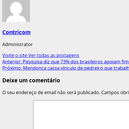
Contricom
Administrator
Visite o site
Ver todas as postagens
Navegação
Anterior:
Pesquisa diz que 73% dos brasileiros apoiam fim
Próximo:
Mendonça cassa vínculo de pedreiro que trabal
de
Deixe um comentário
artigos
O seu endereço de email não será publicado.
Campos obr