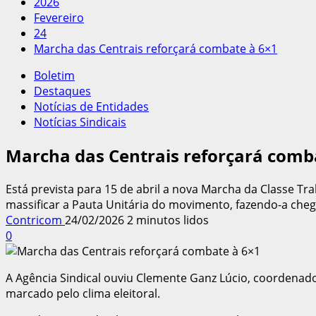
2026
Fevereiro
24
Marcha das Centrais reforçará combate à 6×1
Boletim
Destaques
Notícias de Entidades
Notícias Sindicais
Marcha das Centrais reforçará comb
Está prevista para 15 de abril a nova Marcha da Classe Trab
massificar a Pauta Unitária do movimento, fazendo-a cheg
Contricom
24/02/2026
2 minutos lidos
0
A Agência Sindical ouviu Clemente Ganz Lúcio, coordenado
marcado pelo clima eleitoral.