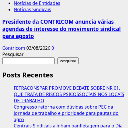
Notícias de Entidades
Notícias Sindicais
Presidente da CONTRICOM anuncia várias
agendas de interesse do movimento sindical
para agosto
Contricom
03/08/2026
0
Pesquisar
Pesquisar
Posts Recentes
FETRACONSPAR PROMOVE DEBATE SOBRE NR 01,
QUE TRATA DE RISCOS PSICOSSOCIAIS NOS LOCAIS
DE TRABALHO
Congresso retorna com dúvidas sobre PEC da
jornada de trabalho e prioridade para pautas do
agro
Centrais Sindicais alinham panfletagem para o Dia