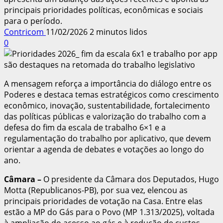
principais prioridades políticas, econômicas e sociais
para o período.
Contricom
11/02/2026
2 minutos lidos
0
A mensagem reforça a importância do diálogo entre os
Poderes e destaca temas estratégicos como crescimento
econômico, inovação, sustentabilidade, fortalecimento
das políticas públicas e valorização do trabalho com a
defesa do fim da escala de trabalho 6×1 e a
regulamentação do trabalho por aplicativo, que devem
orientar a agenda de debates e votações ao longo do
ano.
Câmara
–
O presidente da Câmara dos Deputados, Hugo
Motta (Republicanos-PB), por sua vez, elencou as
principais prioridades de votação na Casa. Entre elas
estão a MP do Gás para o Povo (MP 1.313/2025), voltada
à ampliação do acesso ao gás e à redução de custos