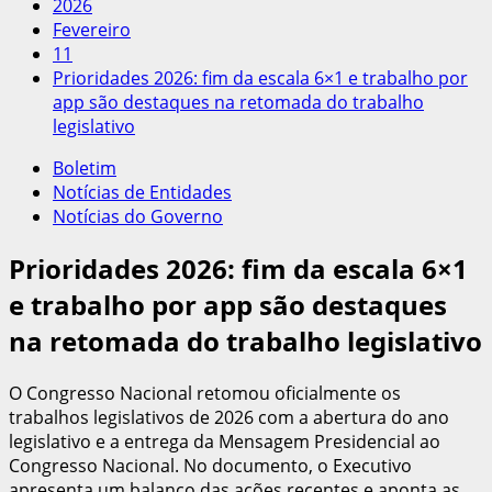
2026
Fevereiro
11
Prioridades 2026: fim da escala 6×1 e trabalho por
app são destaques na retomada do trabalho
legislativo
Boletim
Notícias de Entidades
Notícias do Governo
Prioridades 2026: fim da escala 6×1
e trabalho por app são destaques
na retomada do trabalho legislativo
O Congresso Nacional retomou oficialmente os
trabalhos legislativos de 2026 com a abertura do ano
legislativo e a entrega da Mensagem Presidencial ao
Congresso Nacional. No documento, o Executivo
apresenta um balanço das ações recentes e aponta as