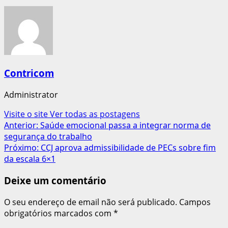
Contricom
Administrator
Visite o site
Ver todas as postagens
Navegação
Anterior:
Saúde emocional passa a integrar norma de
segurança do trabalho
de
Próximo:
CCJ aprova admissibilidade de PECs sobre fim
artigos
da escala 6×1
Deixe um comentário
O seu endereço de email não será publicado.
Campos
obrigatórios marcados com
*