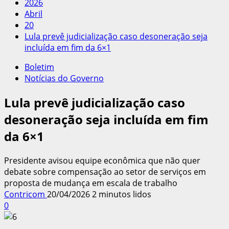
2026
Abril
20
Lula prevê judicialização caso desoneração seja
incluída em fim da 6×1
Boletim
Notícias do Governo
Lula prevê judicialização caso
desoneração seja incluída em fim
da 6×1
Presidente avisou equipe econômica que não quer
debate sobre compensação ao setor de serviços em
proposta de mudança em escala de trabalho
Contricom
20/04/2026
2 minutos lidos
0