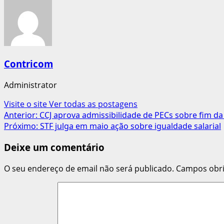
Contricom
Administrator
Visite o site
Ver todas as postagens
Navegação
Anterior:
CCJ aprova admissibilidade de PECs sobre fim da
Próximo:
STF julga em maio ação sobre igualdade salarial
de
Deixe um comentário
artigos
O seu endereço de email não será publicado.
Campos obr