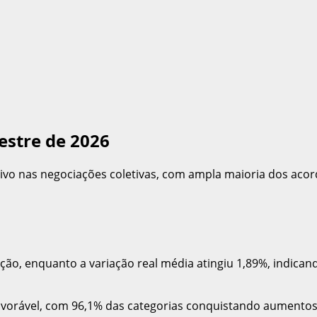
estre de 2026
ivo nas negociações coletivas, com ampla maioria dos acor
ação, enquanto a variação real média atingiu 1,89%, indic
avorável, com 96,1% das categorias conquistando aumentos 