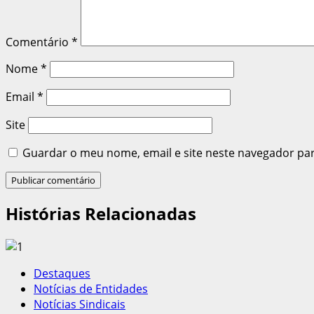
Comentário
*
Nome
*
Email
*
Site
Guardar o meu nome, email e site neste navegador pa
Histórias Relacionadas
Destaques
Notícias de Entidades
Notícias Sindicais