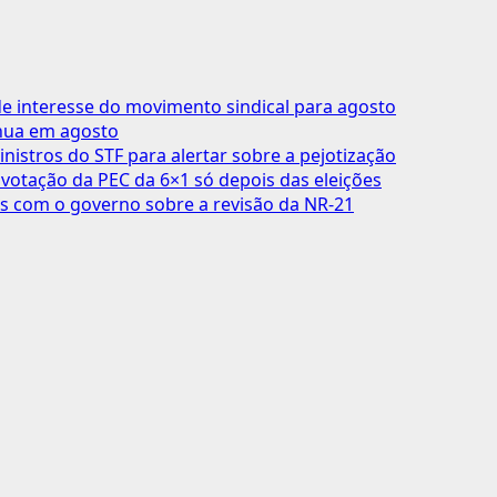
 interesse do movimento sindical para agosto
inua em agosto
inistros do STF para alertar sobre a pejotização
votação da PEC da 6×1 só depois das eleições
s com o governo sobre a revisão da NR-21