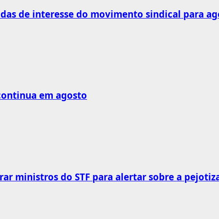
as de interesse do movimento sindical para ag
 continua em agosto
rar ministros do STF para alertar sobre a pejotiz