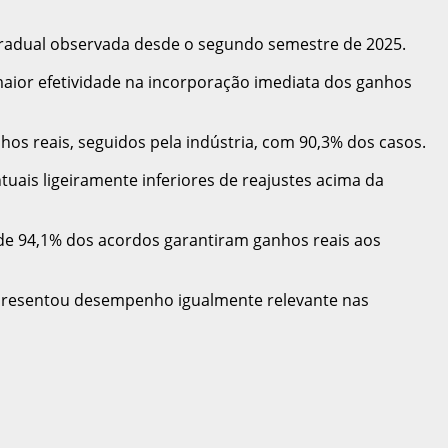
 gradual observada desde o segundo semestre de 2025.
aior efetividade na incorporação imediata dos ganhos
os reais, seguidos pela indústria, com 90,3% dos casos.
ais ligeiramente inferiores de reajustes acima da
de 94,1% dos acordos garantiram ganhos reais aos
 apresentou desempenho igualmente relevante nas