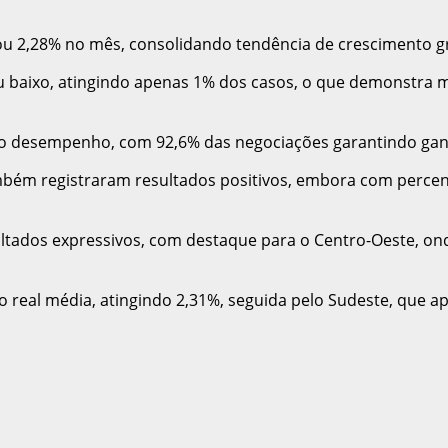
nçou 2,28% no mês, consolidando tendência de crescimento
 baixo, atingindo apenas 1% dos casos, o que demonstra m
m o desempenho, com 92,6% das negociações garantindo ganh
bém registraram resultados positivos, embora com percentu
ltados expressivos, com destaque para o Centro-Oeste, on
ão real média, atingindo 2,31%, seguida pelo Sudeste, que