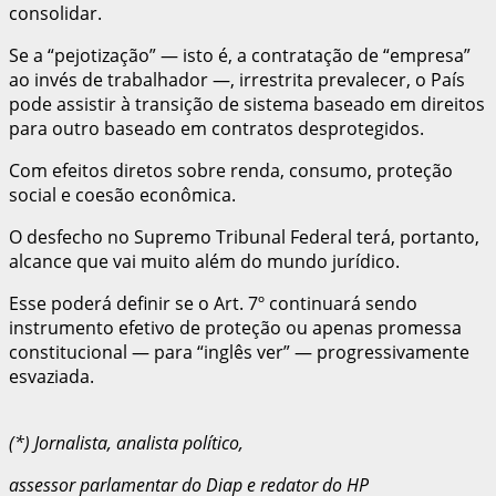
consolidar.
Se a “pejotização” — isto é, a contratação de “empresa”
ao invés de trabalhador —, irrestrita prevalecer, o País
pode assistir à transição de sistema baseado em direitos
para outro baseado em contratos desprotegidos.
Com efeitos diretos sobre renda, consumo, proteção
social e coesão econômica.
O desfecho no Supremo Tribunal Federal terá, portanto,
alcance que vai muito além do mundo jurídico.
Esse poderá definir se o Art. 7º continuará sendo
instrumento efetivo de proteção ou apenas promessa
constitucional — para “inglês ver” — progressivamente
esvaziada.
(*) Jornalista, analista político,
assessor parlamentar do Diap e redator do HP