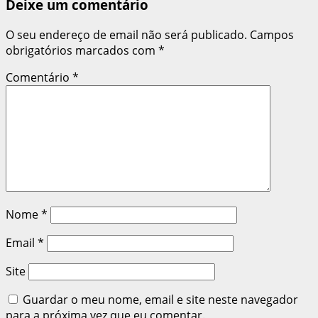
Deixe um comentário
O seu endereço de email não será publicado.
Campos
obrigatórios marcados com
*
Comentário
*
Nome
*
Email
*
Site
Guardar o meu nome, email e site neste navegador
para a próxima vez que eu comentar.