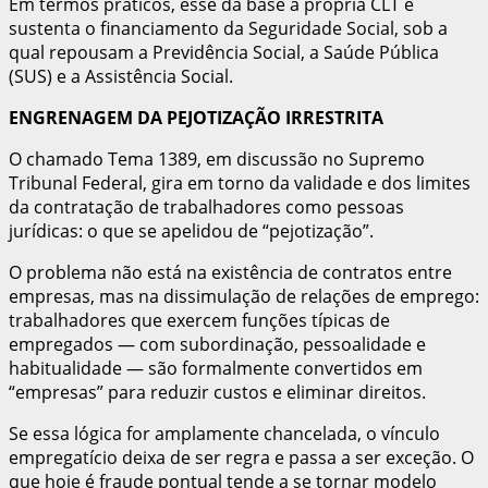
Em termos práticos, esse dá base à própria CLT e
sustenta o financiamento da Seguridade Social, sob a
qual repousam a Previdência Social, a Saúde Pública
(SUS) e a Assistência Social.
ENGRENAGEM DA PEJOTIZAÇÃO IRRESTRITA
O chamado Tema 1389, em discussão no Supremo
Tribunal Federal, gira em torno da validade e dos limites
da contratação de trabalhadores como pessoas
jurídicas: o que se apelidou de “pejotização”.
O problema não está na existência de contratos entre
empresas, mas na dissimulação de relações de emprego:
trabalhadores que exercem funções típicas de
empregados — com subordinação, pessoalidade e
habitualidade — são formalmente convertidos em
“empresas” para reduzir custos e eliminar direitos.
Se essa lógica for amplamente chancelada, o vínculo
empregatício deixa de ser regra e passa a ser exceção. O
que hoje é fraude pontual tende a se tornar modelo