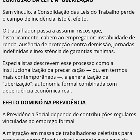
Sem vínculo, a Consolidação das Leis do Trabalho perde
o campo de incidência, isto é, efeito.
O trabalhador passa a assumir riscos que,
historicamente, cabem ao empregador: instabilidade de
renda, ausência de proteção contra demissão, jornadas
indefinidas e inexistência de garantias mínimas.
Especialistas descrevem esse processo como a
institucionalização da precarização — ou, em termos
mais contemporâneos —, a generalização da
“uberização”: autonomia formal combinada com
dependência econômica real.
EFEITO DOMINÓ NA PREVIDÊNCIA
A Previdência Social depende de contribuições regulares
vinculadas ao emprego formal.
A migração em massa de trabalhadores celetistas para
contratos como PJ reduz drasticamente essa base de