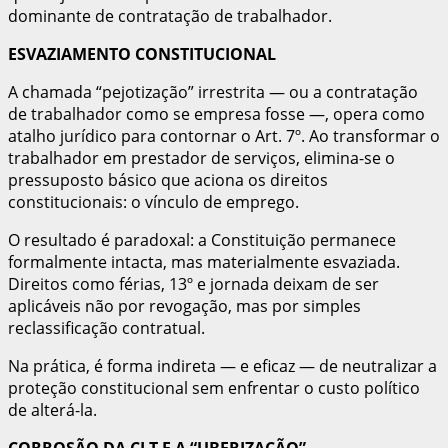
dominante de contratação de trabalhador.
ESVAZIAMENTO CONSTITUCIONAL
A chamada “pejotização” irrestrita — ou a contratação
de trabalhador como se empresa fosse —, opera como
atalho jurídico para contornar o Art. 7º. Ao transformar o
trabalhador em prestador de serviços, elimina-se o
pressuposto básico que aciona os direitos
constitucionais: o vínculo de emprego.
O resultado é paradoxal: a Constituição permanece
formalmente intacta, mas materialmente esvaziada.
Direitos como férias, 13º e jornada deixam de ser
aplicáveis não por revogação, mas por simples
reclassificação contratual.
Na prática, é forma indireta — e eficaz — de neutralizar a
proteção constitucional sem enfrentar o custo político
de alterá-la.
CORROSÃO DA CLT E A “UBERIZAÇÃO”