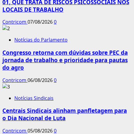
01, QUE TRATA DE RISCOS PSICOSSOCIAIS NOS
LOCAIS DE TRABALHO
Contricom
07/08/2026
0
Notícias do Parlamento
Congresso retorna com dúvidas sobre PEC da
jornada de trabalho e prioridade para pautas
do agro
Contricom
06/08/2026
0
Notícias Sindicais
Centrais Sindicais alinham panfletagem para
o Dia Nacional de Luta
Contricom
05/08/2026
0