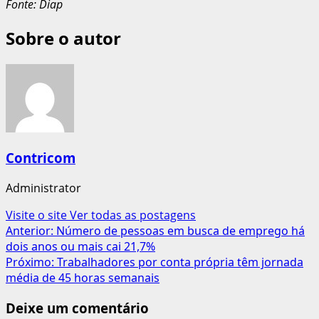
Fonte: Diap
Sobre o autor
Contricom
Administrator
Visite o site
Ver todas as postagens
Navegação
Anterior:
Número de pessoas em busca de emprego há
dois anos ou mais cai 21,7%
de
Próximo:
Trabalhadores por conta própria têm jornada
artigos
média de 45 horas semanais
Deixe um comentário