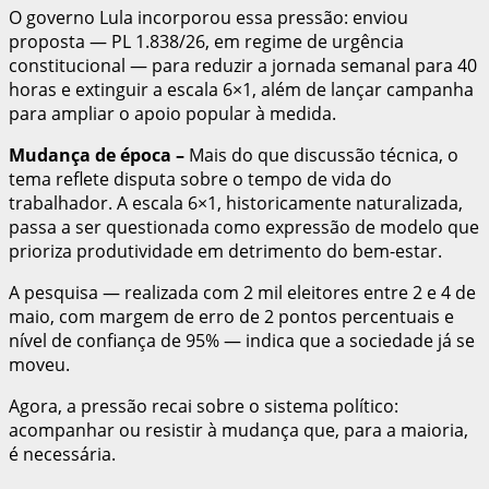
O governo Lula incorporou essa pressão: enviou
proposta — PL 1.838/26, em regime de urgência
constitucional — para reduzir a jornada semanal para 40
horas e extinguir a escala 6×1, além de lançar campanha
para ampliar o apoio popular à medida.
Mudança de época
–
Mais do que discussão técnica, o
tema reflete disputa sobre o tempo de vida do
trabalhador. A escala 6×1, historicamente naturalizada,
passa a ser questionada como expressão de modelo que
prioriza produtividade em detrimento do bem-estar.
A pesquisa — realizada com 2 mil eleitores entre 2 e 4 de
maio, com margem de erro de 2 pontos percentuais e
nível de confiança de 95% — indica que a sociedade já se
moveu.
Agora, a pressão recai sobre o sistema político:
acompanhar ou resistir à mudança que, para a maioria,
é necessária.