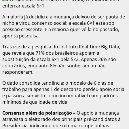
A maioria já decidiu e a mudança deixou de ser pauta de
nicho e virou consenso social: a escala 6×1 está sob
pressão crescente. E a maioria quer vê-la no passado,
aponta pesquisa.
Trata-se de a pesquisa do instituto Real Time Big Data,
que revela que 71% dos brasileiros apoiam a
substituição da escala 6×1 pela 5×2. Apenas 26% são
contrários, enquanto 6% não souberam ou não
responderam.
O dado consolida tendência: o modelo de 6 dias de
trabalho para apenas 1 de descanso perdeu apoio social
e passou a ser visto como incompatível com padrões
mínimos de qualidade de vida.
Consenso além da polarização
–
O apoio à mudança
atravessa o eleitorado dos principais pré-candidatos à
Presidência, indicando que o tema rompe bolhas