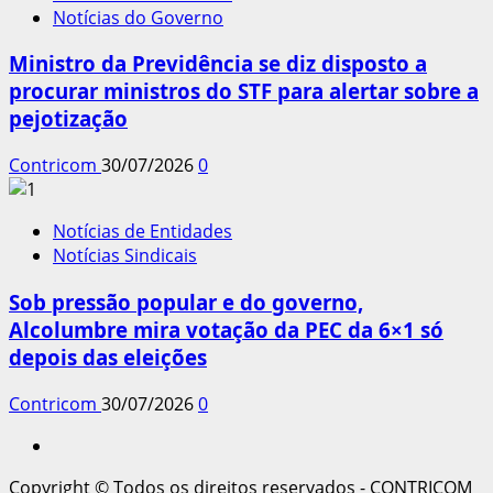
Notícias do Governo
Ministro da Previdência se diz disposto a
procurar ministros do STF para alertar sobre a
pejotização
Contricom
30/07/2026
0
Notícias de Entidades
Notícias Sindicais
Sob pressão popular e do governo,
Alcolumbre mira votação da PEC da 6×1 só
depois das eleições
Contricom
30/07/2026
0
Instagram
Copyright © Todos os direitos reservados - CONTRICOM