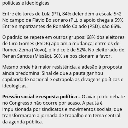
políticas e ideológicas.
Entre eleitores de Lula (PT), 84% defendem a escala 5×2.
No campo de Flávio Bolsonaro (PL), o apoio chega a 59%.
Entre simpatizantes de Ronaldo Caiado (PSD), são 66%.
O padrão se repete em outros grupos: 68% dos eleitores
de Ciro Gomes (PSDB) apoiam a mudança; entre os de
Romeu Zema (Novo), o índice é de 52%. No eleitorado de
Renan Santos (Missão), 56% se posicionam a favor.
Mesmo onde há maior resistência, a adesão à proposta
ainda predomina. Sinal de que a pauta ganhou
capilaridade nacional e extrapola as clivagens políticas e
ideológicas.
Pressão social e resposta política –
O avanço do debate
no Congresso não ocorre por acaso. A pauta é
impulsionada por sindicatos e movimentos sociais, que
transformaram a jornada de trabalho em tema central
da agenda pública.