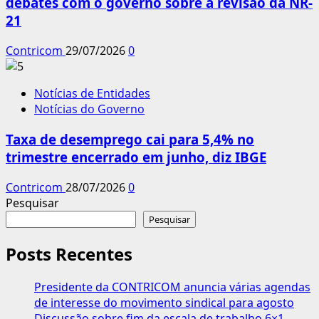
debates com o governo sobre a revisão da NR-
21
Contricom
29/07/2026
0
Notícias de Entidades
Notícias do Governo
Taxa de desemprego cai para 5,4% no
trimestre encerrado em junho, diz IBGE
Contricom
28/07/2026
0
Pesquisar
Pesquisar
Posts Recentes
Presidente da CONTRICOM anuncia várias agendas
de interesse do movimento sindical para agosto
Discussão sobre fim da escala de trabalho 6×1