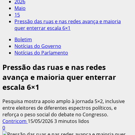
2026
Maio
15
Pressão das ruas e nas redes avança e maioria
quer enterrar escala 6×1
Boletim
Notícias do Governo
Notícias do Parlamento
Pressão das ruas e nas redes
avança e maioria quer enterrar
escala 6×1
Pesquisa mostra apoio amplo à jornada 5×2, inclusive
entre eleitores de diferentes espectros políticos, e
reforça o peso social do debate no Congresso.
Contricom
15/05/2026
3 minutos lidos
0