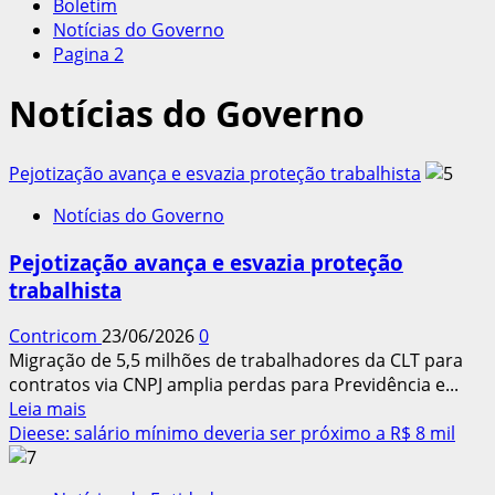
Boletim
Notícias do Governo
Pagina 2
Notícias do Governo
Pejotização avança e esvazia proteção trabalhista
Notícias do Governo
Pejotização avança e esvazia proteção
trabalhista
Contricom
23/06/2026
0
Migração de 5,5 milhões de trabalhadores da CLT para
contratos via CNPJ amplia perdas para Previdência e...
Leia
Leia mais
mais
Dieese: salário mínimo deveria ser próximo a R$ 8 mil
sobre
Pejotização