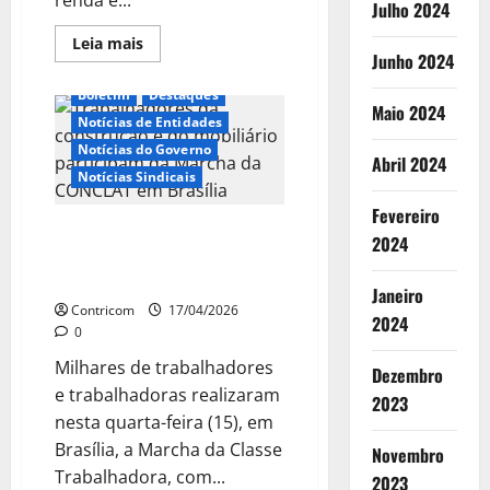
Julho 2024
Leia
Leia mais
mais
Junho 2024
sobre
Centrais
Boletim
Destaques
convocam
Maio 2024
ato
Notícias de Entidades
contra
juros
Notícias do Governo
Abril 2024
altos
Notícias Sindicais
na
Paulista
Fevereiro
Trabalhadores da construção e
2024
do mobiliário participam da
Marcha da CONCLAT em Brasília
Janeiro
Contricom
17/04/2026
2024
0
Milhares de trabalhadores
Dezembro
e trabalhadoras realizaram
2023
nesta quarta-feira (15), em
Brasília, a Marcha da Classe
Novembro
Trabalhadora, com...
2023