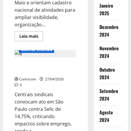
Maio e orientam cadastro
Janeiro
nacional de atividades para
2025
ampliar visibilidade,
organização...
Dezembro
2024
Boletim
Leia
Leia mais
mais
Notícias de Entidades
sobre
Novembro
Centrais
Notícias Sindicais
ampliam
2024
mobilização
do
Centrais convocam ato contra
1º
de
Outubro
juros altos na Paulista
Maio
2024
unificado
Contricom
27/04/2026
em
todo
0
país
Setembro
Centrais sindicais
2024
convocam ato em São
Paulo contra Selic de
Agosto
14,75%, criticando
2024
impactos sobre emprego,
renda e...