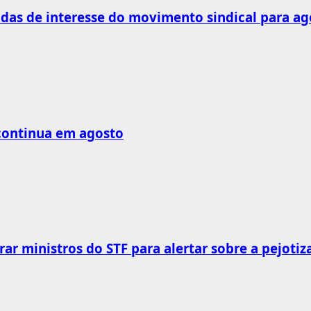
as de interesse do movimento sindical para ag
 continua em agosto
rar ministros do STF para alertar sobre a pejotiz