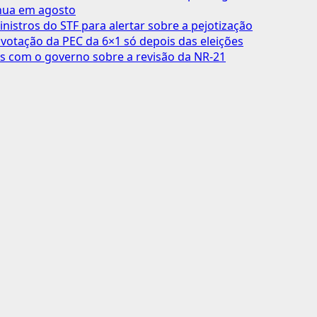
inua em agosto
inistros do STF para alertar sobre a pejotização
votação da PEC da 6×1 só depois das eleições
s com o governo sobre a revisão da NR-21