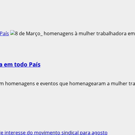
País
a em todo País
am homenagens e eventos que homenagearam a mulher trab
 interesse do movimento sindical para agosto