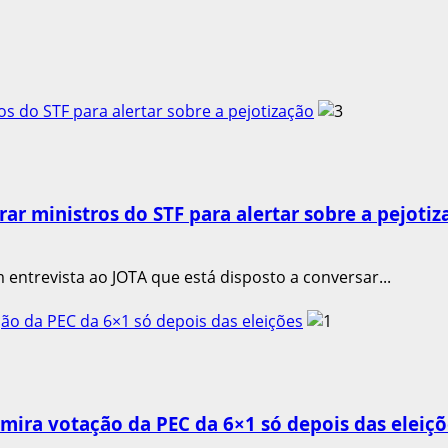
os do STF para alertar sobre a pejotização
rar ministros do STF para alertar sobre a pejotiz
 entrevista ao JOTA que está disposto a conversar...
ão da PEC da 6×1 só depois das eleições
mira votação da PEC da 6×1 só depois das eleiçõ