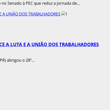
o no Senado à PEC que reduz a jornada de...
 E A UNIÃO DOS TRABALHADORES
CE A LUTA E A UNIÃO DOS TRABALHADORES
R) abrigou o 28º...