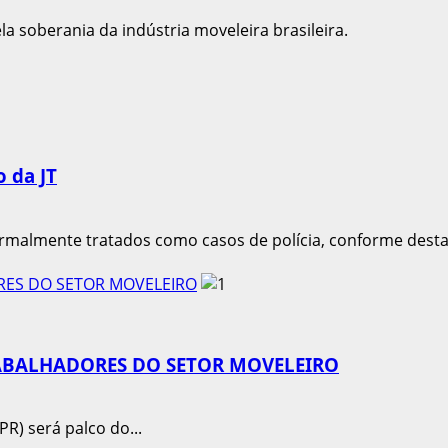
la soberania da indústria moveleira brasileira.
 da JT
ormalmente tratados como casos de polícia, conforme destac
RES DO SETOR MOVELEIRO
ABALHADORES DO SETOR MOVELEIRO
PR) será palco do...