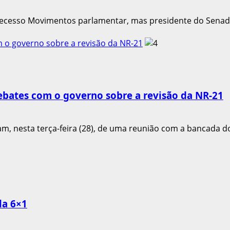
ecesso Movimentos parlamentar, mas presidente do Senado 
 o governo sobre a revisão da NR-21
bates com o governo sobre a revisão da NR-21
, nesta terça-feira (28), de uma reunião com a bancada do
la 6×1