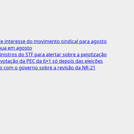
 interesse do movimento sindical para agosto
inua em agosto
inistros do STF para alertar sobre a pejotização
votação da PEC da 6×1 só depois das eleições
s com o governo sobre a revisão da NR-21