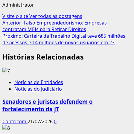
Administrator
Visite o site
Ver todas as postagens
Navegação
Anterior:
Falso Empreendedorismo: Empresas
contratam MEIs para Retirar Direitos
de
Próximo:
Carteira de Trabalho Digital teve 685 milhões
artigos
de acessos e 14 milhões de novos usuários em 23
Histórias Relacionadas
Notícias de Entidades
Notícias do Judiciário
Senadores e juristas defendem o
fortalecimento da JT
Contricom
21/07/2026
0