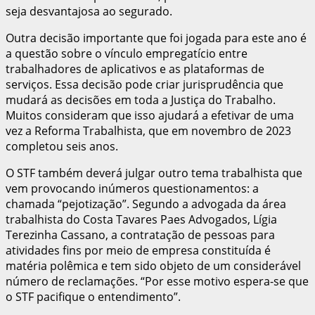
seja desvantajosa ao segurado.
Outra decisão importante que foi jogada para este ano é
a questão sobre o vínculo empregatício entre
trabalhadores de aplicativos e as plataformas de
serviços. Essa decisão pode criar jurisprudência que
mudará as decisões em toda a Justiça do Trabalho.
Muitos consideram que isso ajudará a efetivar de uma
vez a Reforma Trabalhista, que em novembro de 2023
completou seis anos.
O STF também deverá julgar outro tema trabalhista que
vem provocando inúmeros questionamentos: a
chamada “pejotização”. Segundo a advogada da área
trabalhista do Costa Tavares Paes Advogados, Lígia
Terezinha Cassano, a contratação de pessoas para
atividades fins por meio de empresa constituída é
matéria polêmica e tem sido objeto de um considerável
número de reclamações. “Por esse motivo espera-se que
o STF pacifique o entendimento”.