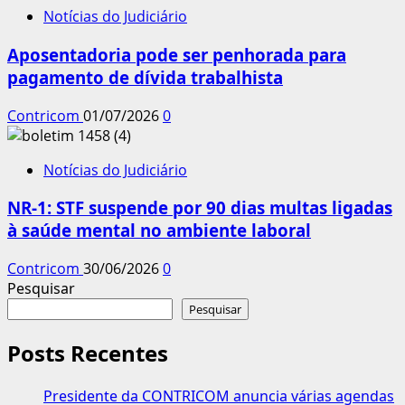
Notícias do Judiciário
Aposentadoria pode ser penhorada para
pagamento de dívida trabalhista
Contricom
01/07/2026
0
Notícias do Judiciário
NR-1: STF suspende por 90 dias multas ligadas
à saúde mental no ambiente laboral
Contricom
30/06/2026
0
Pesquisar
Pesquisar
Posts Recentes
Presidente da CONTRICOM anuncia várias agendas