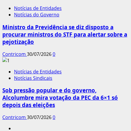
Notícias de Entidades
Notícias do Governo
Ministro da Previdência se diz disposto a
procurar ministros do STF para alertar sobre a
pejotização
Contricom
30/07/2026
0
Notícias de Entidades
Notícias Sindicais
Sob pressão popular e do governo,
Alcolumbre mira votação da PEC da 6×1 só
depois das eleições
Contricom
30/07/2026
0
Instagram