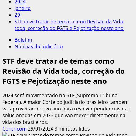
2024
Janeiro
29
STF deve tratar de temas como Revisão da Vida
toda, correção do FGTS e Pejotização neste ano
Boletim
Notícias do Judiciário
STF deve tratar de temas como
Revisão da Vida toda, correção do
FGTS e Pejotização neste ano
2024 será movimentado no STF (Supremo Tribunal
Federal). A maior Corte do judiciário brasileiro também
vai aproveitar o novo ano para resolver pendências não
solucionadas em 2023 que vão mexer diretamente na
vida dos brasileiros.
Contricom
29/01/2024
3 minutos lidos