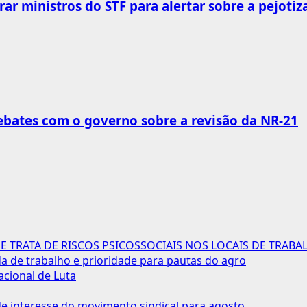
rar ministros do STF para alertar sobre a pejotiz
bates com o governo sobre a revisão da NR-21
 TRATA DE RISCOS PSICOSSOCIAIS NOS LOCAIS DE TRABA
 de trabalho e prioridade para pautas do agro
acional de Luta
 interesse do movimento sindical para agosto