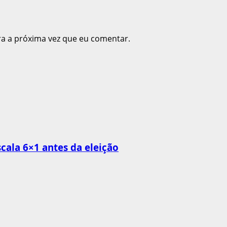
ra a próxima vez que eu comentar.
cala 6×1 antes da eleição