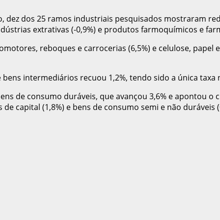
, dez dos 25 ramos industriais pesquisados mostraram red
dústrias extrativas (-0,9%) e produtos farmoquímicos e farm
omotores, reboques e carrocerias (6,5%) e celulose, papel 
 bens intermediários recuou 1,2%, tendo sido a única taxa
 bens de consumo duráveis, que avançou 3,6% e apontou o
s de capital (1,8%) e bens de consumo semi e não duráveis 