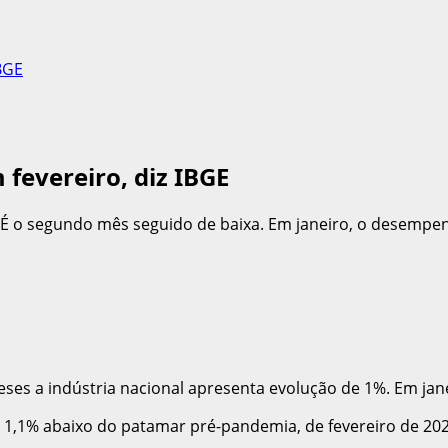
BGE
fevereiro, diz IBGE
o. É o segundo mês seguido de baixa. Em janeiro, o desempe
es a indústria nacional apresenta evolução de 1%. Em jane
se 1,1% abaixo do patamar pré-pandemia, de fevereiro de 20