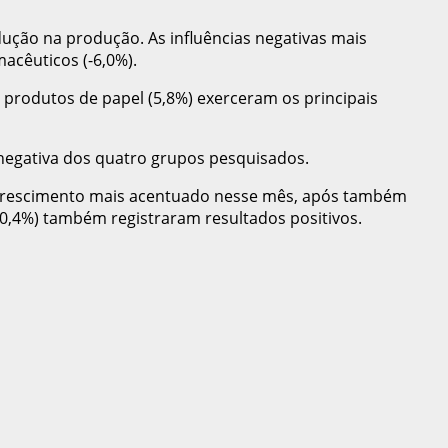
ução na produção. As influências negativas mais
acêuticos (-6,0%).
e produtos de papel (5,8%) exerceram os principais
 negativa dos quatro grupos pesquisados.
 crescimento mais acentuado nesse mês, após também
(0,4%) também registraram resultados positivos.