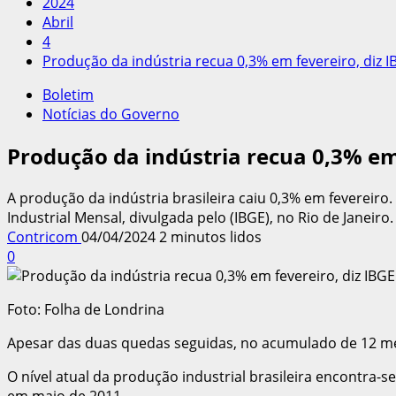
2024
Abril
4
Produção da indústria recua 0,3% em fevereiro, diz I
Boletim
Notícias do Governo
Produção da indústria recua 0,3% em 
A produção da indústria brasileira caiu 0,3% em fevereir
Industrial Mensal, divulgada pelo (IBGE), no Rio de Janeiro.
Contricom
04/04/2024
2 minutos lidos
0
Foto: Folha de Londrina
Apesar das duas quedas seguidas, no acumulado de 12 mes
O nível atual da produção industrial brasileira encontra-
em maio de 2011.