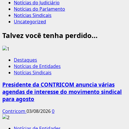
Notícias do Judiciário
Notícias do Parlamento
Notícias Sindicais
Uncategorized
Talvez você tenha perdido...
Destaques
Notícias de Entidades
Notícias Sindicais
Presidente da CONTRICOM anuncia várias
agendas de interesse do movimento sindical
para agosto
Contricom
03/08/2026
0
Notícias de Entidades