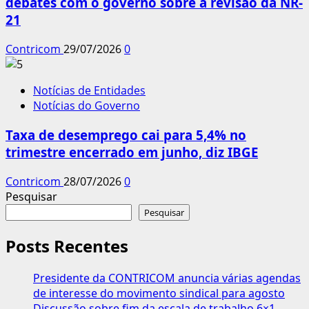
debates com o governo sobre a revisão da NR-
21
Contricom
29/07/2026
0
Notícias de Entidades
Notícias do Governo
Taxa de desemprego cai para 5,4% no
trimestre encerrado em junho, diz IBGE
Contricom
28/07/2026
0
Pesquisar
Pesquisar
Posts Recentes
Presidente da CONTRICOM anuncia várias agendas
de interesse do movimento sindical para agosto
Discussão sobre fim da escala de trabalho 6×1