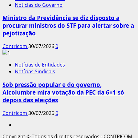
Notícias do Governo
Ministro da Previdência se diz disposto a
procurar ministros do STF para alertar sobre a
pejotização
Contricom
30/07/2026
0
Notícias de Entidades
Notícias Sindicais
Sob pressão popular e do governo,
Alcolumbre mira votação da PEC da 6×1 só
depois das eleições
Contricom
30/07/2026
0
Instagram
Copyright © Todos os direitos reservados - CONTRICOM