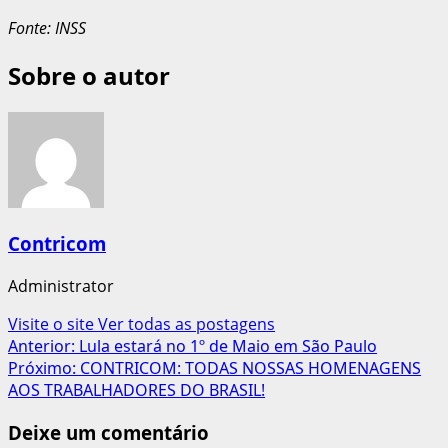
Fonte: INSS
Sobre o autor
Contricom
Administrator
Visite o site
Ver todas as postagens
Navegação
Anterior:
Lula estará no 1º de Maio em São Paulo
Próximo:
CONTRICOM: TODAS NOSSAS HOMENAGENS
de
AOS TRABALHADORES DO BRASIL!
artigos
Deixe um comentário