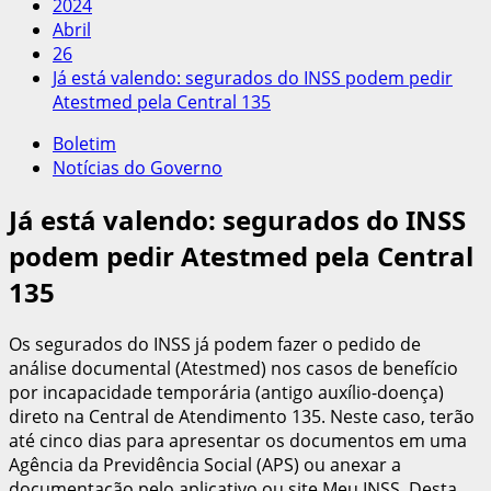
2024
Abril
26
Já está valendo: segurados do INSS podem pedir
Atestmed pela Central 135
Boletim
Notícias do Governo
Já está valendo: segurados do INSS
podem pedir Atestmed pela Central
135
Os segurados do INSS já podem fazer o pedido de
análise documental (Atestmed) nos casos de benefício
por incapacidade temporária (antigo auxílio-doença)
direto na Central de Atendimento 135. Neste caso, terão
até cinco dias para apresentar os documentos em uma
Agência da Previdência Social (APS) ou anexar a
documentação pelo aplicativo ou site Meu INSS. Desta