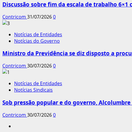
Discussão sobre fim da escala de trabalho 6×1
Contricom
31/07/2026
0
Notícias de Entidades
Notícias do Governo
Ministro da Previdência se diz disposto a procu
Contricom
30/07/2026
0
Notícias de Entidades
Notícias Sindicais
Sob pressão popular e do governo, Alcolumbre 
Contricom
30/07/2026
0
Instagram