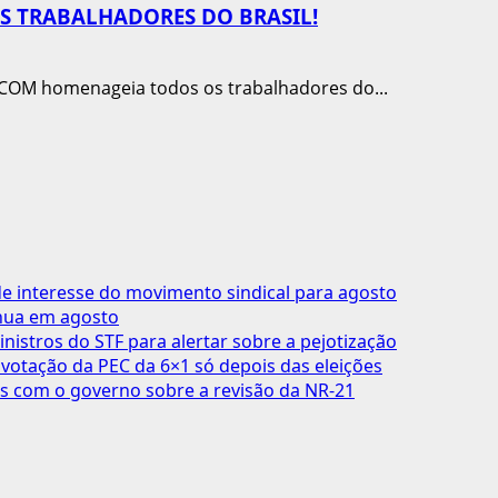
 TRABALHADORES DO BRASIL!
ICOM homenageia todos os trabalhadores do...
 interesse do movimento sindical para agosto
inua em agosto
inistros do STF para alertar sobre a pejotização
votação da PEC da 6×1 só depois das eleições
s com o governo sobre a revisão da NR-21