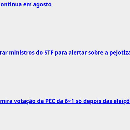
 continua em agosto
rar ministros do STF para alertar sobre a pejotiz
mira votação da PEC da 6×1 só depois das eleiçõ