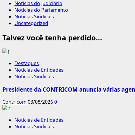
Notícias do Judiciário
Notícias do Parlamento
Notícias Sindicais
Uncategorized
Talvez você tenha perdido...
Destaques
Notícias de Entidades
Notícias Sindicais
Presidente da CONTRICOM anuncia várias agend
Contricom
03/08/2026
0
Notícias de Entidades
Notícias Sindicais