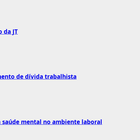
 da JT
nto de dívida trabalhista
 à saúde mental no ambiente laboral