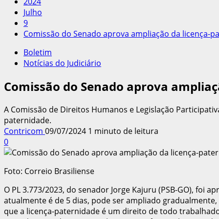
2024
Julho
9
Comissão do Senado aprova ampliação da licença-p
Boletim
Notícias do Judiciário
Comissão do Senado aprova ampliaçã
A Comissão de Direitos Humanos e Legislação Participativ
paternidade.
Contricom
09/07/2024
1 minuto de leitura
0
Foto: Correio Brasiliense
O PL 3.773/2023, do senador Jorge Kajuru (PSB-GO), foi a
atualmente é de 5 dias, pode ser ampliado gradualmente, c
que a licença-paternidade é um direito de todo trabalhado