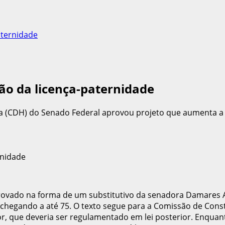
aternidade
o da licença-paternidade
a (CDH) do Senado Federal aprovou projeto que aumenta a d
provado na forma de um substitutivo da senadora Damares Al
hegando a até 75. O texto segue para a Comissão de Constitu
r, que deveria ser regulamentado em lei posterior. Enquant