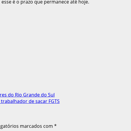
, esse é o prazo que permanece até hoje.
res do Rio Grande do Sul
 trabalhador de sacar FGTS
igatórios marcados com
*