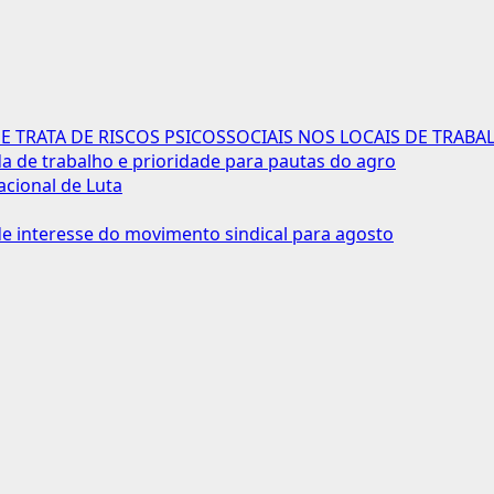
 TRATA DE RISCOS PSICOSSOCIAIS NOS LOCAIS DE TRABA
 de trabalho e prioridade para pautas do agro
acional de Luta
 interesse do movimento sindical para agosto