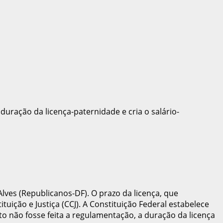
uração da licença-paternidade e cria o salário-
ves (Republicanos-DF). O prazo da licença, que
ição e Justiça (CCJ). A Constituição Federal estabelece
o não fosse feita a regulamentação, a duração da licença