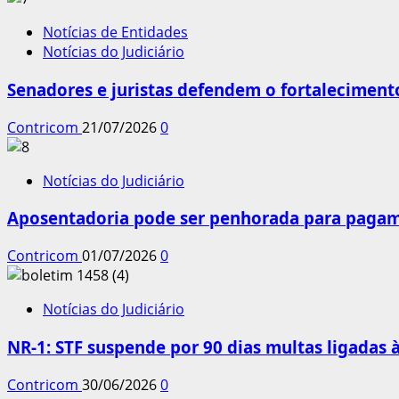
Notícias de Entidades
Notícias do Judiciário
Senadores e juristas defendem o fortalecimento
Contricom
21/07/2026
0
Notícias do Judiciário
Aposentadoria pode ser penhorada para pagame
Contricom
01/07/2026
0
Notícias do Judiciário
NR-1: STF suspende por 90 dias multas ligadas
Contricom
30/06/2026
0