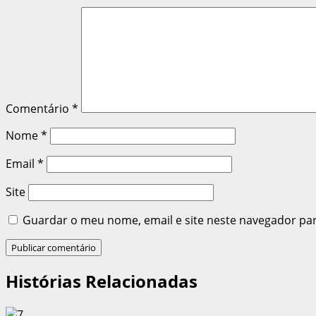
Comentário
*
Nome
*
Email
*
Site
Guardar o meu nome, email e site neste navegador pa
Histórias Relacionadas