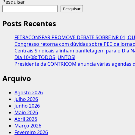
Pesquisar
Pesquisar
Posts Recentes
FETRACONSPAR PROMOVE DEBATE SOBRE NR 01, QUE
Congresso retorna com dúvidas sobre PEC da jornada
Centrais Sindicais alinham panfletagem para o Dia N
Dia 10/08: TODOS JUNTOS!
Presidente da CONTRICOM anuncia várias agendas de
Arquivo
Agosto 2026
Julho 2026
Junho 2026
Maio 2026
Abril 2026
Março 2026
Fevereiro 2026