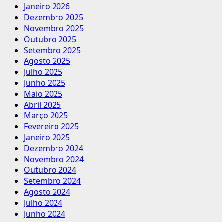
Janeiro 2026
Dezembro 2025
Novembro 2025
Outubro 2025
Setembro 2025
Agosto 2025
Julho 2025
Junho 2025
Maio 2025
Abril 2025
Março 2025
Fevereiro 2025
Janeiro 2025
Dezembro 2024
Novembro 2024
Outubro 2024
Setembro 2024
Agosto 2024
Julho 2024
Junho 2024