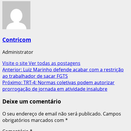
Contricom
Administrator
Visite o site
Ver todas as postagens
Navegação
Anterior:
Luiz Marinho defende acabar com a restrição
ao trabalhador de sacar FGTS
de
Próximo:
TRT-4: Normas coletivas podem autorizar
artigos
prorrogação de jornada em atividade insalubre
Deixe um comentário
O seu endereço de email não será publicado.
Campos
obrigatórios marcados com
*