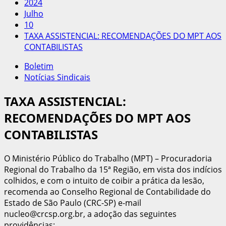
2024
Julho
10
TAXA ASSISTENCIAL: RECOMENDAÇÕES DO MPT AOS
CONTABILISTAS
Boletim
Notícias Sindicais
TAXA ASSISTENCIAL:
RECOMENDAÇÕES DO MPT AOS
CONTABILISTAS
O Ministério Público do Trabalho (MPT) – Procuradoria
Regional do Trabalho da 15ª Região, em vista dos indícios
colhidos, e com o intuito de coibir a prática da lesão,
recomenda ao Conselho Regional de Contabilidade do
Estado de São Paulo (CRC-SP) e-mail
nucleo@crcsp.org.br, a adoção das seguintes
providências: