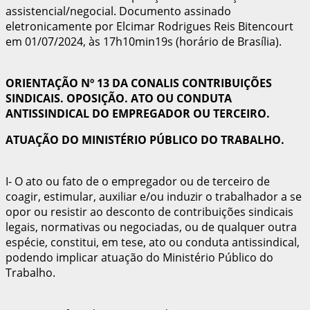
assistencial/negocial. Documento assinado
eletronicamente por Elcimar Rodrigues Reis Bitencourt
em 01/07/2024, às 17h10min19s (horário de Brasília).
ORIENTAÇÃO Nº 13 DA CONALIS CONTRIBUIÇÕES
SINDICAIS. OPOSIÇÃO. ATO OU CONDUTA
ANTISSINDICAL DO EMPREGADOR OU TERCEIRO.
ATUAÇÃO DO MINISTÉRIO PÚBLICO DO TRABALHO.
I- O ato ou fato de o empregador ou de terceiro de
coagir, estimular, auxiliar e/ou induzir o trabalhador a se
opor ou resistir ao desconto de contribuições sindicais
legais, normativas ou negociadas, ou de qualquer outra
espécie, constitui, em tese, ato ou conduta antissindical,
podendo implicar atuação do Ministério Público do
Trabalho.