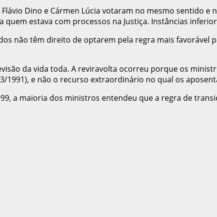
n, Flávio Dino e Cármen Lúcia votaram no mesmo sentido e
quem estava com processos na Justiça. Instâncias inferiores
 não têm direito de optarem pela regra mais favorável par
evisão da vida toda. A reviravolta ocorreu porque os minist
213/1991), e não o recurso extraordinário no qual os aposen
999, a maioria dos ministros entendeu que a regra de transi