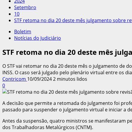
2024
Setembro
10
STF retoma no dia 20 deste mês julgamento sobre re
Boletim
Notícias do Judiciário
STF retoma no dia 20 deste mês julg
O STF vai retomar no dia 20 deste mês o julgamento de do
INSS. O caso será julgado pelo plenário virtual entre os di
Contricom
10/09/2024
2 minutos lidos
0
A decisão que permite a retomada do julgamento foi prof
passado para suspender o julgamento virtual e iniciar a de
Antes da suspensão, quatro ministros se manifestaram pel
dos Trabalhadoras Metalúrgicos (CNTM).