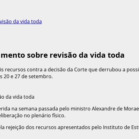
visão da vida toda
amento sobre revisão da vida toda
is recursos contra a decisão da Corte que derrubou a possi
as 20 e 27 de setembro.
erida na semana passada pelo ministro Alexandre de Moraes
liberação no plenário físico.
a rejeição dos recursos apresentados pelo Instituto de Est