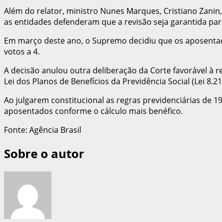
Além do relator, ministro Nunes Marques, Cristiano Zani
as entidades defenderam que a revisão seja garantida para 
Em março deste ano, o Supremo decidiu que os aposentados
votos a 4.
A decisão anulou outra deliberação da Corte favorável à r
Lei dos Planos de Benefícios da Previdência Social (Lei 8.
Ao julgarem constitucional as regras previdenciárias de 1
aposentados conforme o cálculo mais benéfico.
Fonte: Agência Brasil
Sobre o autor