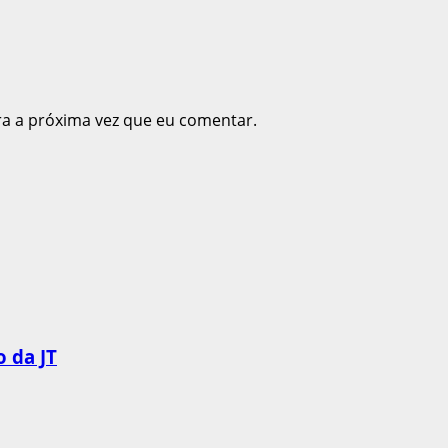
ra a próxima vez que eu comentar.
 da JT