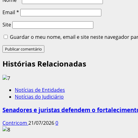
Email
*
Site
Guardar o meu nome, email e site neste navegador pa
Histórias Relacionadas
Notícias de Entidades
Notícias do Judiciário
Senadores e juristas defendem o fortalecimento
Contricom
21/07/2026
0