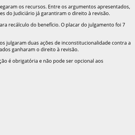
 negaram os recursos. Entre os argumentos apresentados,
 do Judiciário já garantiram o direito à revisão.
a recálculo do benefício. O placar do julgamento foi 7
ros julgaram duas ações de inconstitucionalidade contra a
tados ganharam o direito à revisão.
ção é obrigatória e não pode ser opcional aos