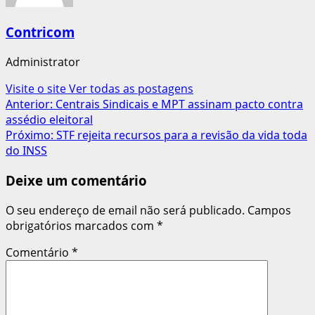
Contricom
Administrator
Visite o site
Ver todas as postagens
Navegação
Anterior:
Centrais Sindicais e MPT assinam pacto contra
assédio eleitoral
de
Próximo:
STF rejeita recursos para a revisão da vida toda
artigos
do INSS
Deixe um comentário
O seu endereço de email não será publicado.
Campos
obrigatórios marcados com
*
Comentário
*