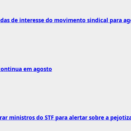
as de interesse do movimento sindical para ag
 continua em agosto
rar ministros do STF para alertar sobre a pejotiz