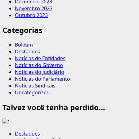
Dezembro 2023
Novembro 2023
Outubro 2023
Categorias
Boletim
Destaques
Notícias de Entidades
Notícias do Governo
Notícias do Judiciário
Notícias do Parlamento
Notícias Sindicais
Uncategorized
Talvez você tenha perdido...
Destaques