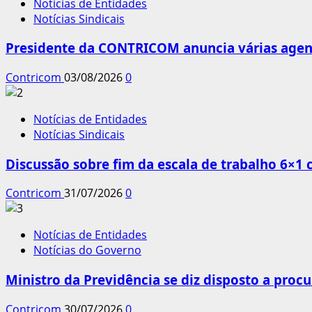
Notícias de Entidades
Notícias Sindicais
Presidente da CONTRICOM anuncia várias agend
Contricom
03/08/2026
0
Notícias de Entidades
Notícias Sindicais
Discussão sobre fim da escala de trabalho 6×1
Contricom
31/07/2026
0
Notícias de Entidades
Notícias do Governo
Ministro da Previdência se diz disposto a procu
Contricom
30/07/2026
0