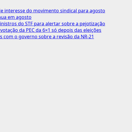
 interesse do movimento sindical para agosto
inua em agosto
inistros do STF para alertar sobre a pejotização
votação da PEC da 6×1 só depois das eleições
s com o governo sobre a revisão da NR-21