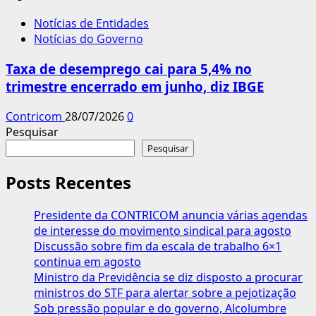
Notícias de Entidades
Notícias do Governo
Taxa de desemprego cai para 5,4% no
trimestre encerrado em junho, diz IBGE
Contricom
28/07/2026
0
Pesquisar
Pesquisar
Posts Recentes
Presidente da CONTRICOM anuncia várias agendas
de interesse do movimento sindical para agosto
Discussão sobre fim da escala de trabalho 6×1
continua em agosto
Ministro da Previdência se diz disposto a procurar
ministros do STF para alertar sobre a pejotização
Sob pressão popular e do governo, Alcolumbre