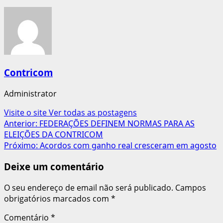
Contricom
Administrator
Visite o site
Ver todas as postagens
Navegação
Anterior:
FEDERAÇÕES DEFINEM NORMAS PARA AS
ELEIÇÕES DA CONTRICOM
de
Próximo:
Acordos com ganho real cresceram em agosto
artigos
Deixe um comentário
O seu endereço de email não será publicado.
Campos
obrigatórios marcados com
*
Comentário
*