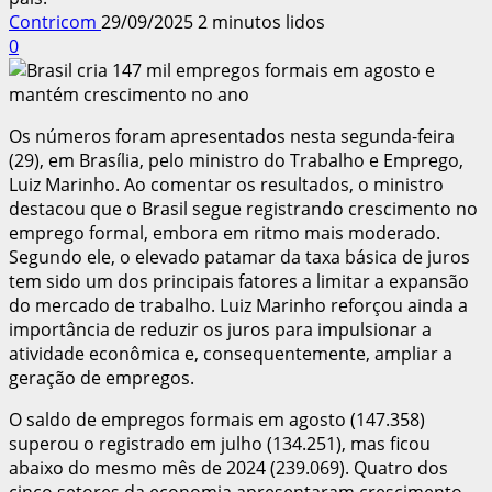
Contricom
29/09/2025
2 minutos lidos
0
Os números foram apresentados nesta segunda-feira
(29), em Brasília, pelo ministro do Trabalho e Emprego,
Luiz Marinho. Ao comentar os resultados, o ministro
destacou que o Brasil segue registrando crescimento no
emprego formal, embora em ritmo mais moderado.
Segundo ele, o elevado patamar da taxa básica de juros
tem sido um dos principais fatores a limitar a expansão
do mercado de trabalho. Luiz Marinho reforçou ainda a
importância de reduzir os juros para impulsionar a
atividade econômica e, consequentemente, ampliar a
geração de empregos.
O saldo de empregos formais em agosto (147.358)
superou o registrado em julho (134.251), mas ficou
abaixo do mesmo mês de 2024 (239.069). Quatro dos
cinco setores da economia apresentaram crescimento,